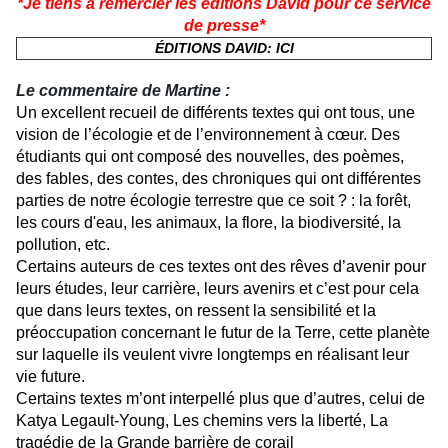
*Je tiens à remercier les éditions David pour ce service
de presse*
ÉDITIONS DAVID: ICI
Le commentaire de Martine :
Un excellent recueil de différents textes qui ont tous, une
vision de l’écologie et de l’environnement à cœur. Des
étudiants qui ont composé des nouvelles, des poèmes,
des fables, des contes, des chroniques qui ont différentes
parties de notre écologie terrestre que ce soit ? : la forêt,
les cours d'eau, les animaux, la flore, la biodiversité, la
pollution, etc.
Certains auteurs de ces textes ont des rêves d’avenir pour
leurs études, leur carrière, leurs avenirs et c’est pour cela
que dans leurs textes, on ressent la sensibilité et la
préoccupation concernant le futur de la Terre, cette planète
sur laquelle ils veulent vivre longtemps en réalisant leur
vie future.
Certains textes m’ont interpellé plus que d’autres, celui de
Katya Legault-Young, Les chemins vers la liberté, La
tragédie de la Grande barrière de corail