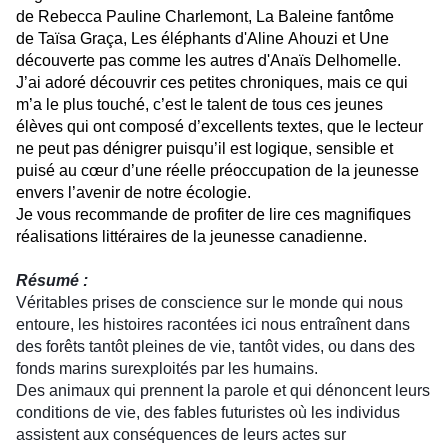
de Rebecca Pauline Charlemont, La Baleine fantôme
de Taïsa Graça, Les éléphants d'Aline Ahouzi et Une
découverte pas comme les autres d'Anaïs Delhomelle.
J’ai adoré découvrir ces petites chroniques, mais ce qui
m’a le plus touché, c’est le talent de tous ces jeunes
élèves qui ont composé d’excellents textes, que le lecteur
ne peut pas dénigrer puisqu’il est logique, sensible et
puisé au cœur d’une réelle préoccupation de la jeunesse
envers l’avenir de notre écologie.
Je vous recommande de profiter de lire ces magnifiques
réalisations littéraires de la jeunesse canadienne.
Résumé :
Véritables prises de conscience sur le monde qui nous
entoure, les histoires racontées ici nous entraînent dans
des forêts tantôt pleines de vie, tantôt vides, ou dans des
fonds marins surexploités par les humains.
Des animaux qui prennent la parole et qui dénoncent leurs
conditions de vie, des fables futuristes où les individus
assistent aux conséquences de leurs actes sur