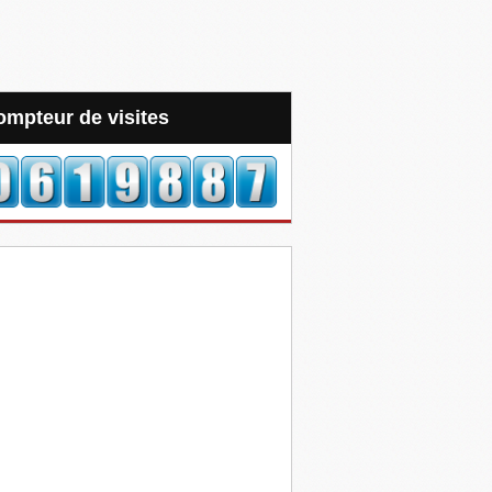
Compteur de visites