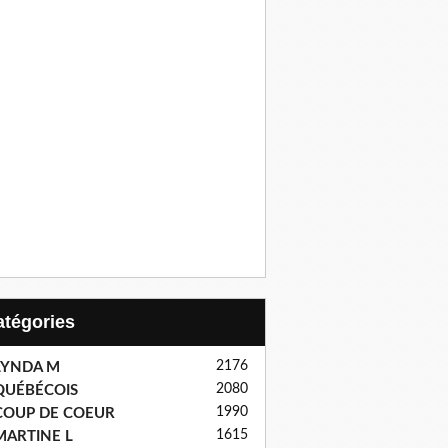
Catégories
2176
LYNDA M
2080
QUÉBÉCOIS
1990
COUP DE COEUR
1615
MARTINE L