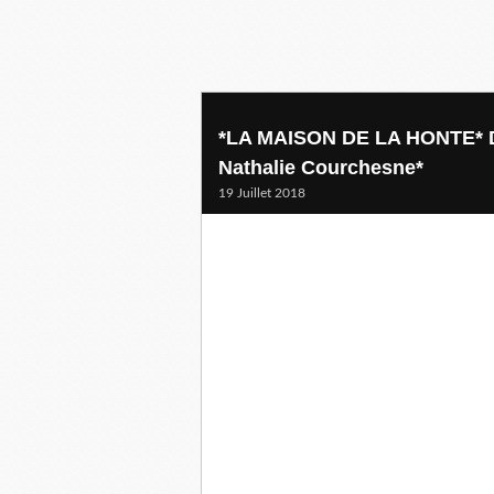
*LA MAISON DE LA HONTE* Da
Nathalie Courchesne*
19 Juillet 2018