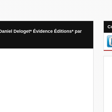
niel Deloget* Évidence Éditions* par