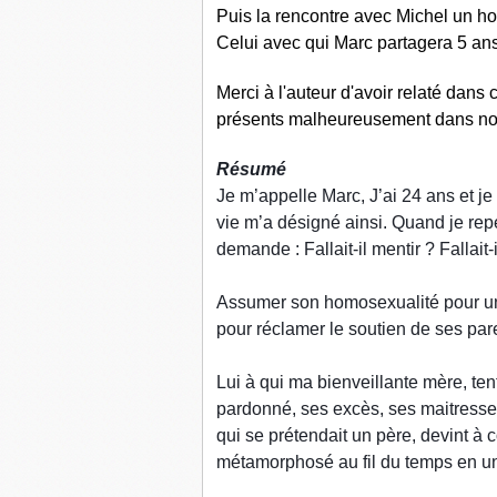
Puis la rencontre avec Michel un h
Celui avec qui Marc partagera 5 ans
Merci à l'auteur d'avoir relaté dans
présents malheureusement dans not
Résumé
Je m’appelle Marc, J’ai 24 ans et j
vie m’a désigné ainsi. Quand je re
demande : Fallait-il mentir ? Fallait-
Assumer son homosexualité pour un o
pour réclamer le soutien de ses pare
Lui à qui ma bienveillante mère, tent
pardonné, ses excès, ses maitresses
qui se prétendait un père, devint à 
métamorphosé au fil du temps en un