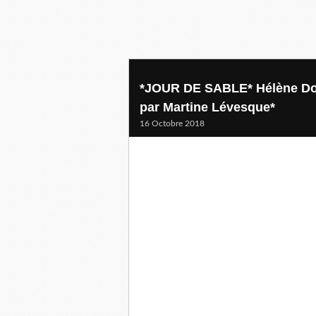
*JOUR DE SABLE* Hélène Dorio
par Martine Lévesque*
16 Octobre 2018