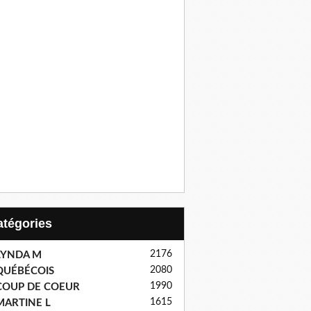
Catégories
2176
LYNDA M
2080
QUÉBÉCOIS
1990
COUP DE COEUR
1615
MARTINE L