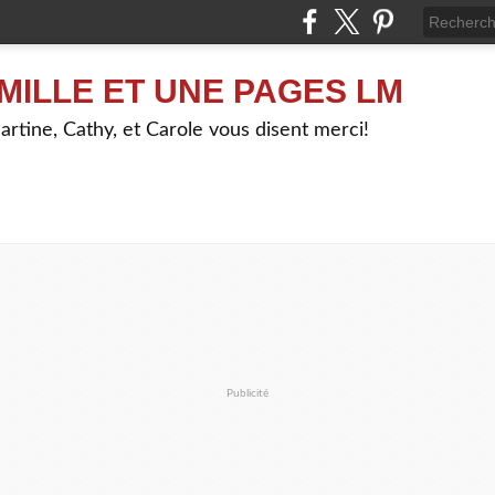
MILLE ET UNE PAGES LM
artine, Cathy, et Carole vous disent merci!
Publicité