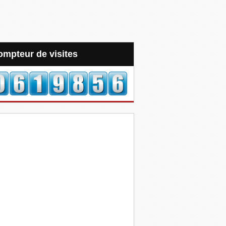
Compteur de visites