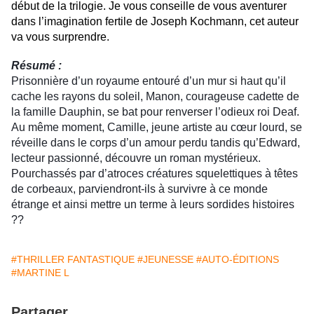
début de la trilogie. Je vous conseille de vous aventurer
dans l’imagination fertile de Joseph Kochmann, cet auteur
va vous surprendre.
Résumé :
Prisonnière d’un royaume entouré d’un mur si haut qu’il
cache les rayons du soleil, Manon, courageuse cadette de
la famille Dauphin, se bat pour renverser l’odieux roi Deaf.
Au même moment, Camille, jeune artiste au cœur lourd, se
réveille dans le corps d’un amour perdu tandis qu’Edward,
lecteur passionné, découvre un roman mystérieux.
Pourchassés par d’atroces créatures squelettiques à têtes
de corbeaux, parviendront-ils à survivre à ce monde
étrange et ainsi mettre un terme à leurs sordides histoires
??
#THRILLER FANTASTIQUE
#JEUNESSE
#AUTO-ÉDITIONS
#MARTINE L
Partager