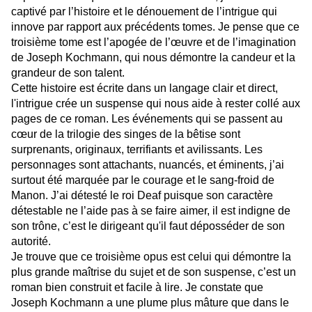
captivé par l’histoire et le dénouement de l’intrigue qui
innove par rapport aux précédents tomes. Je pense que ce
troisième tome est l’apogée de l’œuvre et de l’imagination
de Joseph Kochmann, qui nous démontre la candeur et la
grandeur de son talent.
Cette histoire est écrite dans un langage clair et direct,
l'intrigue crée un suspense qui nous aide à rester collé aux
pages de ce roman. Les événements qui se passent au
cœur de la trilogie des singes de la bêtise sont
surprenants, originaux, terrifiants et avilissants. Les
personnages sont attachants, nuancés, et éminents, j’ai
surtout été marquée par le courage et le sang-froid de
Manon. J’ai détesté le roi Deaf puisque son caractère
détestable ne l’aide pas à se faire aimer, il est indigne de
son trône, c’est le dirigeant qu'il faut déposséder de son
autorité.
Je trouve que ce troisième opus est celui qui démontre la
plus grande maîtrise du sujet et de son suspense, c’est un
roman bien construit et facile à lire. Je constate que
Joseph Kochmann a une plume plus mâture que dans le