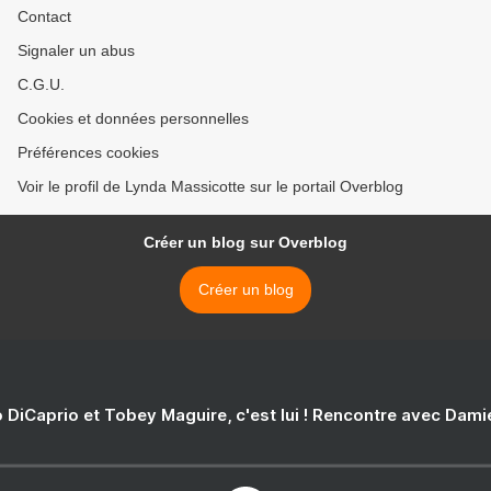
Laurence Colin* publié chez
Contact
Évidence Éditions* par
Lynda Massicotte*
Signaler un abus
C.G.U.
Cookies et données personnelles
Préférences cookies
Voir le profil de Lynda Massicotte sur le portail Overblog
Créer un blog sur Overblog
Créer un blog
 DiCaprio et Tobey Maguire, c'est lui ! Rencontre avec Dam