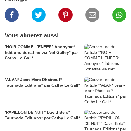
Vous aimerez aussi
*NOIR COMME L'ENFER* Anonyme*
Éditions Sonatine via Net Galley* par
Cathy Le Gall*
*ALAN* Jean-Marc Dhainaut*
Taurnada Éditions* par Cathy Le Gall*
*PAPILLON DE NUIT* David Belo*
Taurnada Éditions* par Cathy Le Gall*