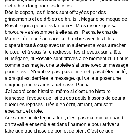
d'être bien long pour les fillettes.
Dès le départ, les fillettes sont effrayées par des
grincements et de drôles de bruits... Mégane se moque de
Rosalie qui a peur des fantômes. Mais disons que sa
bravoure va s'estomper à elle aussi. Pacha le chat de
Mamie Léo, qui était dans la chambre avec les filles,
disparaît tout à coup avec un miaulement à vous arracher
le cœur et à vous faire redresser les cheveux sur la tête.
Ni Mégane, ni Rosalie sont braves à ce moment-ci. Et puis
comme pas magie, une tablette s'allume avec un message
pour elles... N'oubliez pas, pas d'internet, pas d'électricité,
alors qui est derrière le message, qui va leur poser une
énigme pour les aider à retrouver Pacha.
J'ai adoré cette histoire, même si c'est une histoire
jeunesse, j'avoue que j'ai eu des petits frissons de peur à
quelques reprises. Très bien écrit, attirant, amusant,
épeurant, et drôle.
Aussi une petite leçon à tirer, c'est pas mal mieux quand
on travaille ensemble et dans l'harmonie pour arriver à
faire quelque chose de bon et de bien. C'est ce que