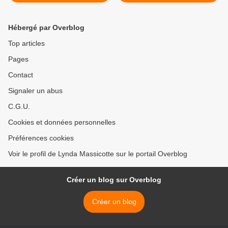
Éditions Triptyque, Groupe
Massicotte* >
Nota Bene*par Martine
Lévesque*
Hébergé par Overblog
Top articles
Pages
Contact
Signaler un abus
C.G.U.
Cookies et données personnelles
Préférences cookies
Voir le profil de Lynda Massicotte sur le portail Overblog
Créer un blog sur Overblog
Créer un blog