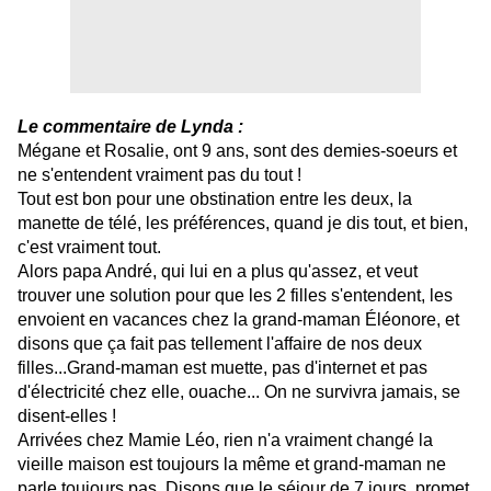
Le commentaire de Lynda :
Mégane et Rosalie, ont 9 ans, sont des demies-soeurs et
ne s'entendent vraiment pas du tout !
Tout est bon pour une obstination entre les deux, la
manette de télé, les préférences, quand je dis tout, et bien,
c'est vraiment tout.
Alors papa André, qui lui en a plus qu'assez, et veut
trouver une solution pour que les 2 filles s'entendent, les
envoient en vacances chez la grand-maman Éléonore, et
disons que ça fait pas tellement l'affaire de nos deux
filles...Grand-maman est muette, pas d'internet et pas
d'électricité chez elle, ouache... On ne survivra jamais, se
disent-elles !
Arrivées chez Mamie Léo, rien n'a vraiment changé la
vieille maison est toujours la même et grand-maman ne
parle toujours pas. Disons que le séjour de 7 jours, promet