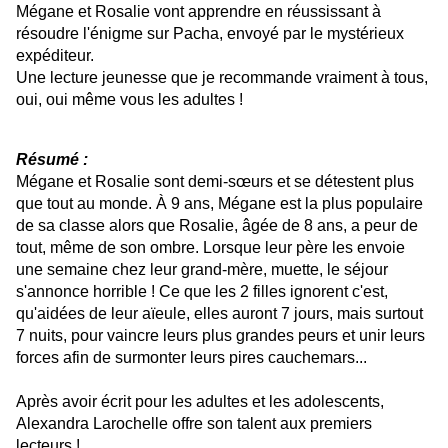
Mégane et Rosalie vont apprendre en réussissant à
résoudre l'énigme sur Pacha, envoyé par le mystérieux
expéditeur.
Une lecture jeunesse que je recommande vraiment à tous,
oui, oui même vous les adultes !
Résumé :
Mégane et Rosalie sont demi-sœurs et se détestent plus
que tout au monde. À 9 ans, Mégane est la plus populaire
de sa classe alors que Rosalie, âgée de 8 ans, a peur de
tout, même de son ombre. Lorsque leur père les envoie
une semaine chez leur grand-mère, muette, le séjour
s'annonce horrible ! Ce que les 2 filles ignorent c'est,
qu'aidées de leur aïeule, elles auront 7 jours, mais surtout
7 nuits, pour vaincre leurs plus grandes peurs et unir leurs
forces afin de surmonter leurs pires cauchemars...
Après avoir écrit pour les adultes et les adolescents,
Alexandra Larochelle offre son talent aux premiers
lecteurs !