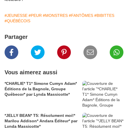
#JEUNESSE
#PEUR
#MONSTRES
#FANTÔMES
#BIBITTES
#QUÉBÉCOIS
Partager
Vous aimerez aussi
*CHARLIE* T1* Simone Cumyn Adam*
Éditions de la Bagnole, Groupe
Québecor* par Lynda Massicotte*
*JELLY BEAN* T5: Résolument moi!*
Marilou Addison* Andara Éditeur* par
Lynda Massicotte*