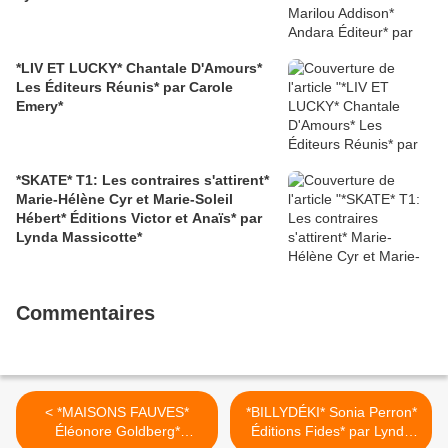
*LIV ET LUCKY* Chantale D'Amours*
Les Éditeurs Réunis* par Carole
Emery*
*SKATE* T1: Les contraires s'attirent*
Marie-Hélène Cyr et Marie-Soleil
Hébert* Éditions Victor et Anaïs* par
Lynda Massicotte*
Commentaires
< *MAISONS FAUVES*
*BILLYDÉKI* Sonia Perron*
Éléonore Goldberg*
Éditions Fides* par Lynda