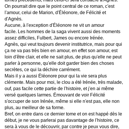
On pourrait dire que le point central de ce roman, c'est
l'amour, celui de Marion, d'Éléonore, de Félicité et
d'Agnès.
Aucune, à l'exception d'Éléonore ne vit un amour
facile. Les hommes de la saga vivent aussi des moments
assez difficiles, Fulbert, James ou encore Irénée.
Agnès, qui veut toujours devenir institutrice, mais pour qui
ça ne va pas très bien en amour, en effet son amour, est
loin d'être clair, et elle ne sait plus, de plus qu'elle ne peut
parler à personne, qu'elle doit garder bien des choses
secrètes, ce qui la déchire carrément.
Mais il y a aussi Éléonore pour qui la vie sera plus
clémente. Mais pour moi, le clou a été Irénée, très malade,
ouf, pas facile cette partie de l'histoire, et j'en ai même
versé quelques larmes. Émouvant de voir Félicité
s'occuper de son Irénée, même si elle n'est pas, elle non
plus, au meilleur de sa forme.
Bref, on entre dans ce dernier tome et on est happé dès le
début, je ne vous parlerai pas davantage de l'histoire, ce
sera à vous de le découvrir, par contre je peux vous dire,