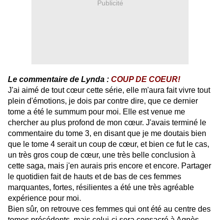
Publicité
Le commentaire de Lynda :
COUP DE COEUR!
J'ai aimé de tout cœur cette série, elle m'aura fait vivre tout
plein d'émotions, je dois par contre dire, que ce dernier
tome a été le summum pour moi. Elle est venue me
chercher au plus profond de mon cœur. J'avais terminé le
commentaire du tome 3, en disant que je me doutais bien
que le tome 4 serait un coup de cœur, et bien ce fut le cas,
un très gros coup de cœur, une très belle conclusion à
cette saga, mais j'en aurais pris encore et encore. Partager
le quotidien fait de hauts et de bas de ces femmes
marquantes, fortes, résilientes a été une très agréable
expérience pour moi.
Bien sûr, on retrouve ces femmes qui ont été au centre des
tomes précédents, mais celui-ci sera consacré à Agnès.