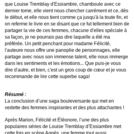
que Louise Tremblay d'Essiambre, chamboule avec ce
dernier tome, elle vient nous chercher carrément et ce, dès
le début, et elle nous tient comme ça jusqu'à la toute fin, et
on referme le livre en se disant que ce fut tellement bien de
partager la vie de ces femmes, chacune d'elles spéciale à
sa façon, je ne pourrais pas dire laquelle a été ma
préférée. Un petit penchant pour madame Félicité,
l'auteure nous offre une panoplie de personnages, elle
partage avec nous son immense talent, elle nous immerge
dans les sentiments et les émotions... Que puis-je vous
dire d'autre, et bien, c'est un gros coup de cœur et je vous
recommande de lire cette superbe saga!
Résumé :
La conclusion d’une saga bouleversante qui met en
vedette des femmes inspirantes et des plus attachantes !
Après Marion, Félicité et Éléonore, l’une des plus
populaires séries de Louise Tremblay d’Essiambre met
cette fois en scène Agnès, une femme tout aussi