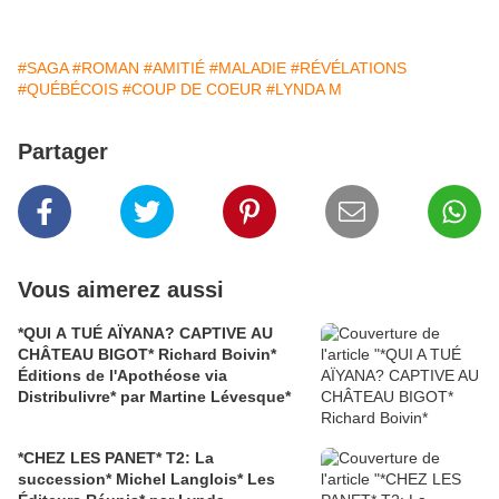
#SAGA
#ROMAN
#AMITIÉ
#MALADIE
#RÉVÉLATIONS
#QUÉBÉCOIS
#COUP DE COEUR
#LYNDA M
Partager
Vous aimerez aussi
*QUI A TUÉ AÏYANA? CAPTIVE AU
CHÂTEAU BIGOT* Richard Boivin*
Éditions de l'Apothéose via
Distribulivre* par Martine Lévesque*
*CHEZ LES PANET* T2: La
succession* Michel Langlois* Les