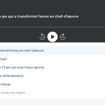
e jeu qui a transformé l’ennui en chef-d’œuvre
nsformé l’ennui en chef-d’œuvre
 DayZ
 a 13 ans (et vous l'avez ignoré)
e (littéralement)
im Rayan
 toutes les règles
s les jeux vidéo