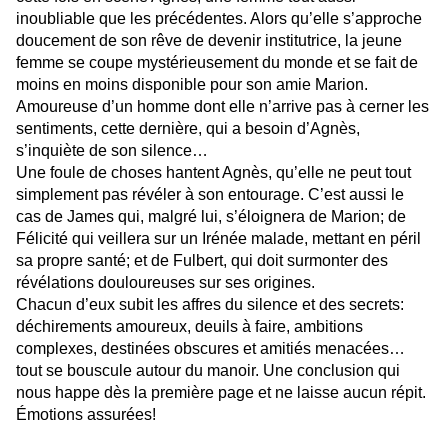
inoubliable que les précédentes. Alors qu’elle s’approche
doucement de son rêve de devenir institutrice, la jeune
femme se coupe mystérieusement du monde et se fait de
moins en moins disponible pour son amie Marion.
Amoureuse d’un homme dont elle n’arrive pas à cerner les
sentiments, cette dernière, qui a besoin d’Agnès,
s’inquiète de son silence…
Une foule de choses hantent Agnès, qu’elle ne peut tout
simplement pas révéler à son entourage. C’est aussi le
cas de James qui, malgré lui, s’éloignera de Marion; de
Félicité qui veillera sur un Irénée malade, mettant en péril
sa propre santé; et de Fulbert, qui doit surmonter des
révélations douloureuses sur ses origines.
Chacun d’eux subit les affres du silence et des secrets:
déchirements amoureux, deuils à faire, ambitions
complexes, destinées obscures et amitiés menacées…
tout se bouscule autour du manoir. Une conclusion qui
nous happe dès la première page et ne laisse aucun répit.
Émotions assurées!