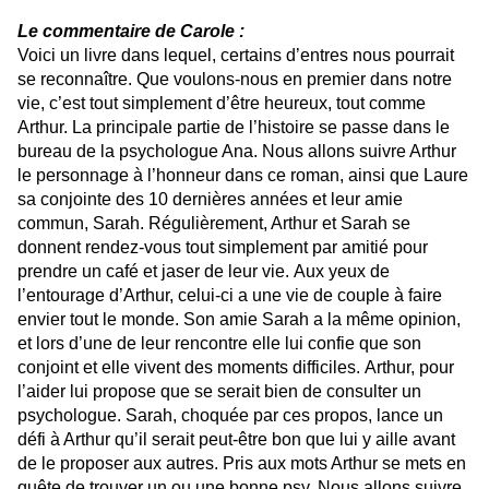
Le commentaire de Carole :
Voici un livre dans lequel, certains d’entres nous pourrait
se reconnaître. Que voulons-nous en premier dans notre
vie, c’est tout simplement d’être heureux, tout comme
Arthur. La principale partie de l’histoire se passe dans le
bureau de la psychologue Ana. Nous allons suivre Arthur
le personnage à l’honneur dans ce roman, ainsi que Laure
sa conjointe des 10 dernières années et leur amie
commun, Sarah. Régulièrement, Arthur et Sarah se
donnent rendez-vous tout simplement par amitié pour
prendre un café et jaser de leur vie. Aux yeux de
l’entourage d’Arthur, celui-ci a une vie de couple à faire
envier tout le monde. Son amie Sarah a la même opinion,
et lors d’une de leur rencontre elle lui confie que son
conjoint et elle vivent des moments difficiles. Arthur, pour
l’aider lui propose que se serait bien de consulter un
psychologue. Sarah, choquée par ces propos, lance un
défi à Arthur qu’il serait peut-être bon que lui y aille avant
de le proposer aux autres. Pris aux mots Arthur se mets en
quête de trouver un ou une bonne psy. Nous allons suivre