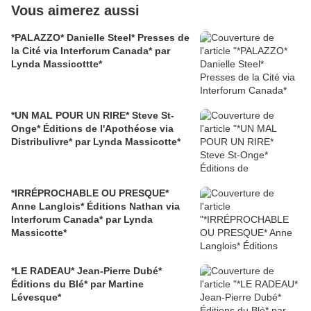
Vous aimerez aussi
*PALAZZO* Danielle Steel* Presses de
la Cité via Interforum Canada* par
Lynda Massicottte*
*UN MAL POUR UN RIRE* Steve St-
Onge* Éditions de l'Apothéose via
Distribulivre* par Lynda Massicotte*
*IRRÉPROCHABLE OU PRESQUE*
Anne Langlois* Éditions Nathan via
Interforum Canada* par Lynda
Massicotte*
*LE RADEAU* Jean-Pierre Dubé*
Éditions du Blé* par Martine
Lévesque*