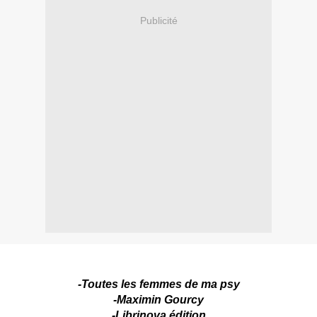
Publicité
-Toutes les femmes de ma psy
-Maximin Gourcy
-Librinova édition