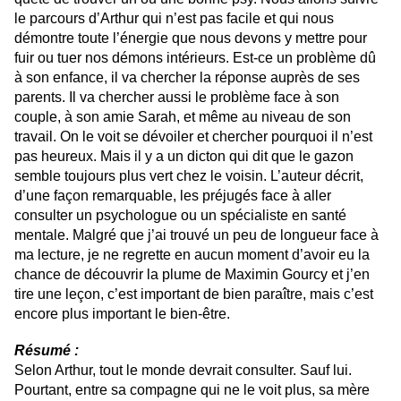
le parcours d’Arthur qui n’est pas facile et qui nous
démontre toute l’énergie que nous devons y mettre pour
fuir ou tuer nos démons intérieurs. Est-ce un problème dû
à son enfance, il va chercher la réponse auprès de ses
parents. Il va chercher aussi le problème face à son
couple, à son amie Sarah, et même au niveau de son
travail. On le voit se dévoiler et chercher pourquoi il n’est
pas heureux. Mais il y a un dicton qui dit que le gazon
semble toujours plus vert chez le voisin. L’auteur décrit,
d’une façon remarquable, les préjugés face à aller
consulter un psychologue ou un spécialiste en santé
mentale. Malgré que j’ai trouvé un peu de longueur face à
ma lecture, je ne regrette en aucun moment d’avoir eu la
chance de découvrir la plume de Maximin Gourcy et j’en
tire une leçon, c’est important de bien paraître, mais c’est
encore plus important le bien-être.
Résumé :
Selon Arthur, tout le monde devrait consulter. Sauf lui.
Pourtant, entre sa compagne qui ne le voit plus, sa mère