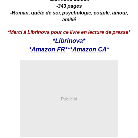
-343 pages
-Roman, quête de soi, psychologie, couple, amour,
amitié
*Merci à Librinova pour ce livre en lecture de presse*
*Librinova*
*
Amazon FR
***
Amazon CA
*
Publicité