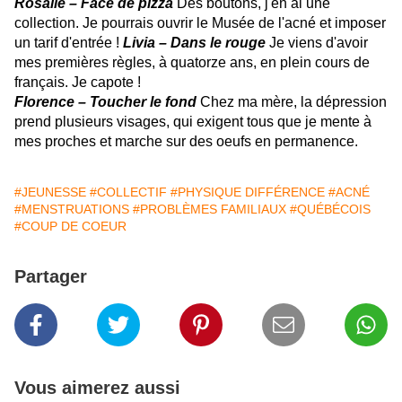
Rosalie – Face de pizza
Des boutons, j'en ai une
collection. Je pourrais ouvrir le Musée de l'acné et imposer
un tarif d'entrée !
Livia – Dans le rouge
Je viens d'avoir
mes premières règles, à quatorze ans, en plein cours de
français. Je capote !
Florence – Toucher le fond
Chez ma mère, la dépression
prend plusieurs visages, qui exigent tous que je mente à
mes proches et marche sur des oeufs en permanence.
#JEUNESSE
#COLLECTIF
#PHYSIQUE DIFFÉRENCE
#ACNÉ
#MENSTRUATIONS
#PROBLÈMES FAMILIAUX
#QUÉBÉCOIS
#COUP DE COEUR
Partager
Vous aimerez aussi