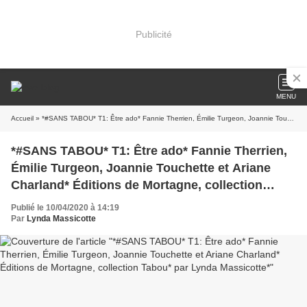
Publicité
MENU
Accueil
» *#SANS TABOU* T1: Être ado* Fannie Therrien, Émilie Turgeon, Joannie Touchette et Ariane Charland* Éditions de Mortagne, collection Tabou* par Lynda Massicotte*
*#SANS TABOU* T1: Être ado* Fannie Therrien,
Émilie Turgeon, Joannie Touchette et Ariane
Charland* Éditions de Mortagne, collection
Tabou* par Lynda Massicotte*
Publié le 10/04/2020 à 14:19
Par
Lynda Massicotte