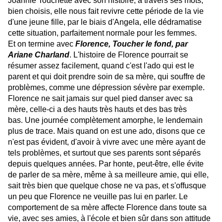
Joannie Touchette avec son histoire, à travers ses mots,
bien choisis, elle nous fait revivre cette période de la vie
d'une jeune fille, par le biais d'Angela, elle dédramatise
cette situation, parfaitement normale pour les femmes.
Et on termine avec
Florence, Toucher le fond, par
Ariane Charland
. L'histoire de Florence pourrait se
résumer assez facilement, quand c'est l'ado qui est le
parent et qui doit prendre soin de sa mère, qui souffre de
problèmes, comme une dépression sévère par exemple.
Florence ne sait jamais sur quel pied danser avec sa
mère, celle-ci a des hauts très hauts et des bas très
bas. Une journée complètement amorphe, le lendemain
plus de trace. Mais quand on est une ado, disons que ce
n'est pas évident, d'avoir à vivre avec une mère ayant de
tels problèmes, et surtout que ses parents sont séparés
depuis quelques années. Par honte, peut-être, elle évite
de parler de sa mère, même à sa meilleure amie, qui elle,
sait très bien que quelque chose ne va pas, et s'offusque
un peu que Florence ne veuille pas lui en parler. Le
comportement de sa mère affecte Florence dans toute sa
vie, avec ses amies, à l'école et bien sûr dans son attitude