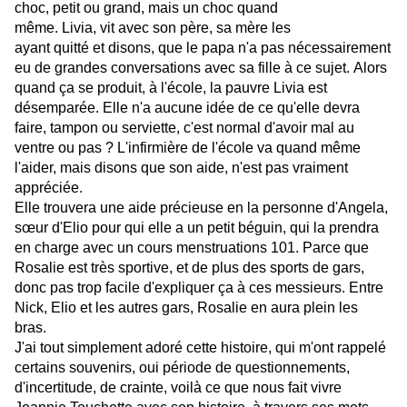
choc, petit ou grand, mais un choc quand
même. Livia, vit avec son père, sa mère les
ayant quitté et disons, que le papa n'a pas nécessairement
eu de grandes conversations avec sa fille à ce sujet. Alors
quand ça se produit, à l'école, la pauvre Livia est
désemparée. Elle n'a aucune idée de ce qu'elle devra
faire, tampon ou serviette, c'est normal d'avoir mal au
ventre ou pas ? L'infirmière de l'école va quand même
l'aider, mais disons que son aide, n'est pas vraiment
appréciée.
Elle trouvera une aide précieuse en la personne d'Angela,
sœur d'Elio pour qui elle a un petit béguin, qui la prendra
en charge avec un cours menstruations 101. Parce que
Rosalie est très sportive, et de plus des sports de gars,
donc pas trop facile d'expliquer ça à ces messieurs. Entre
Nick, Elio et les autres gars, Rosalie en aura plein les
bras.
J'ai tout simplement adoré cette histoire, qui m'ont rappelé
certains souvenirs, oui période de questionnements,
d'incertitude, de crainte, voilà ce que nous fait vivre