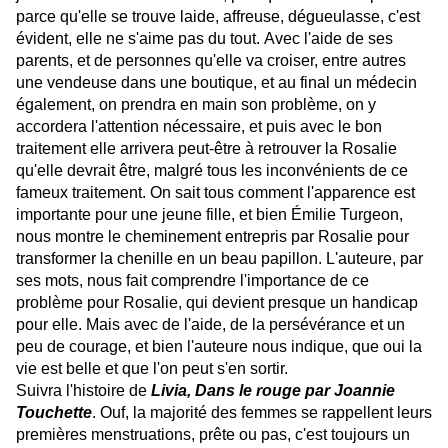
parce qu'elle se trouve laide, affreuse, dégueulasse, c'est
évident, elle ne s'aime pas du tout. Avec l'aide de ses
parents, et de personnes qu'elle va croiser, entre autres
une vendeuse dans une boutique, et au final un médecin
également, on prendra en main son problème, on y
accordera l'attention nécessaire, et puis avec le bon
traitement elle arrivera peut-être à retrouver la Rosalie
qu'elle devrait être, malgré tous les inconvénients de ce
fameux traitement. On sait tous comment l'apparence est
importante pour une jeune fille, et bien Émilie Turgeon,
nous montre le cheminement entrepris par Rosalie pour
transformer la chenille en un beau papillon. L'auteure, par
ses mots, nous fait comprendre l'importance de ce
problème pour Rosalie, qui devient presque un handicap
pour elle. Mais avec de l'aide, de la persévérance et un
peu de courage, et bien l'auteure nous indique, que oui la
vie est belle et que l'on peut s'en sortir.
Suivra l'histoire de
Livia, Dans le rouge par Joannie
Touchette
. Ouf, la majorité des femmes se rappellent leurs
premières menstruations, prête ou pas, c'est toujours un