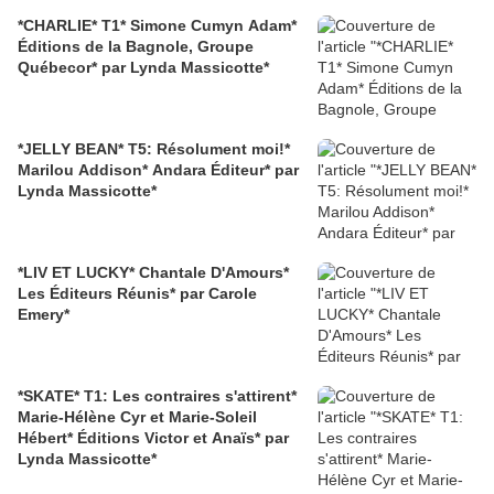
*CHARLIE* T1* Simone Cumyn Adam*
Éditions de la Bagnole, Groupe
Québecor* par Lynda Massicotte*
*JELLY BEAN* T5: Résolument moi!*
Marilou Addison* Andara Éditeur* par
Lynda Massicotte*
*LIV ET LUCKY* Chantale D'Amours*
Les Éditeurs Réunis* par Carole
Emery*
*SKATE* T1: Les contraires s'attirent*
Marie-Hélène Cyr et Marie-Soleil
Hébert* Éditions Victor et Anaïs* par
Lynda Massicotte*