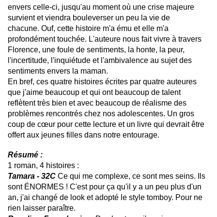
envers celle-ci, jusqu'au moment où une crise majeure
survient et viendra bouleverser un peu la vie de
chacune. Ouf, cette histoire m'a ému et elle m'a
profondément touchée. L'auteure nous fait vivre à travers
Florence, une foule de sentiments, la honte, la peur,
l'incertitude, l'inquiétude et l'ambivalence au sujet des
sentiments envers la maman.
En bref, ces quatre histoires écrites par quatre auteures
que j'aime beaucoup et qui ont beaucoup de talent
reflètent très bien et avec beaucoup de réalisme des
problèmes rencontrés chez nos adolescentes. Un gros
coup de cœur pour cette lecture et un livre qui devrait être
offert aux jeunes filles dans notre entourage.
Résumé :
1 roman, 4 histoires :
Tamara - 32C
Ce qui me complexe, ce sont mes seins. Ils
sont ÉNORMES ! C'est pour ça qu'il y a un peu plus d'un
an, j'ai changé de look et adopté le style tomboy. Pour ne
rien laisser paraître.