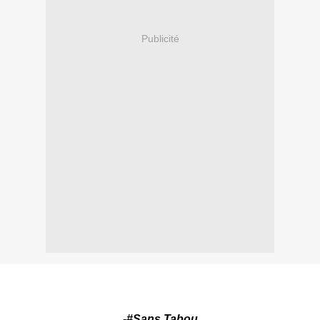
Publicité
-#Sans Tabou