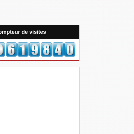
Compteur de visites