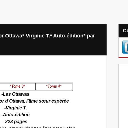
Ottawa* Virginie T.* Auto-édition* par
*Tome 3*
*Tome 4*
-Les Ottawas
or d'Ottawa, l'âme sœur espérée
-Virginie T.
-Auto-édition
-223 pages