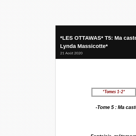
*LES OTTAWAS* T5: Ma castor 
Lynda Massicotte*
21 Août 2020
*Tomes 1-2*
-Tome 5 : Ma cast