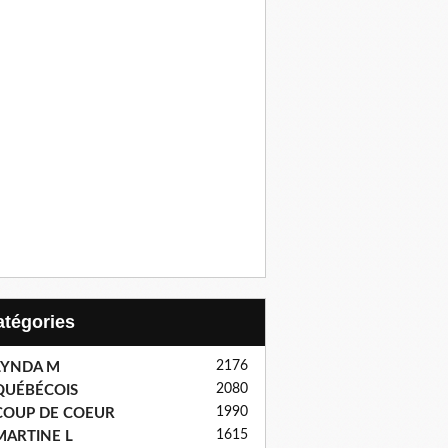
Catégories
2176
LYNDA M
2080
QUÉBÉCOIS
1990
COUP DE COEUR
1615
MARTINE L