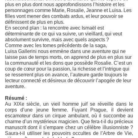
plus en plus dont nous approfondissons l’histoire et les
personnages comme Marie, Rosalie, Jeanne et Luisa. Les
filles vont mener des combats ardus, et leur pouvoir se
définissent de plus en plus.
En second plan : la rencontre avec Ismaël est
déterminante de ce qui va suivre, un vieillard, qui veut
absolument survivre, mais avec quels aspects ?
Comme avec les tomes précédents de la saga,
Luisa Gallerini nous emmène dans une aventure qui ne
laisse pas de temps morts, on apprend de plus en plus sur
la communauté et les dons que possède Rosalie. C’est un
coup de cœur pour la passion, la richesse et l’intrigue qui
se resserrent plus on avance, l’auteure garde toujours le
lecteur connecté et désireux de découvrir l’apogée de leur
aventure.
Résumé :
Au XIXe siècle, un vieil homme juif se réveille dans le
corps d’une jeune femme. Fuyant Prague, il devient
escamoteur dans un cirque ambulant, où il succombe au
charme d’un mystérieux magicien. Que fera-t-il du précieux
manuscrit dont il s’empare chez un célèbre illusionniste ?
Saura-t-il utiliser les pouvoirs occultes de l’Arbre de Vie,