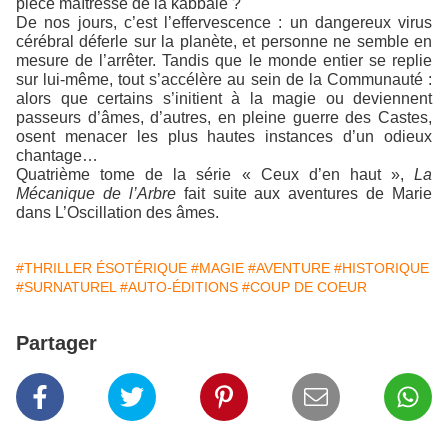
pièce maîtresse de la kabbale ?
De nos jours, c’est l’effervescence : un dangereux virus
cérébral déferle sur la planète, et personne ne semble en
mesure de l’arrêter. Tandis que le monde entier se replie
sur lui-même, tout s’accélère au sein de la Communauté :
alors que certains s’initient à la magie ou deviennent
passeurs d’âmes, d’autres, en pleine guerre des Castes,
osent menacer les plus hautes instances d’un odieux
chantage…
Quatrième tome de la série « Ceux d’en haut »,
La
Mécanique de l’Arbre
fait suite aux aventures de Marie
dans L’Oscillation des âmes.
#THRILLER ÉSOTÉRIQUE
#MAGIE
#AVENTURE
#HISTORIQUE
#SURNATUREL
#AUTO-ÉDITIONS
#COUP DE COEUR
Partager