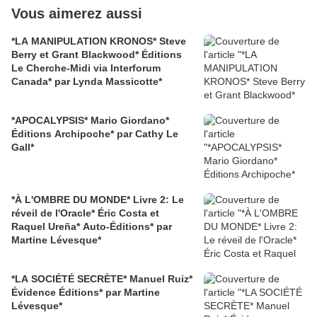
Vous aimerez aussi
*LA MANIPULATION KRONOS* Steve
Berry et Grant Blackwood* Éditions
Le Cherche-Midi via Interforum
Canada* par Lynda Massicotte*
*APOCALYPSIS* Mario Giordano*
Éditions Archipoche* par Cathy Le
Gall*
*À L'OMBRE DU MONDE* Livre 2: Le
réveil de l'Oracle* Éric Costa et
Raquel Ureña* Auto-Éditions* par
Martine Lévesque*
*LA SOCIÉTÉ SECRÈTE* Manuel Ruiz*
Évidence Éditions* par Martine
Lévesque*