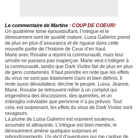
Le c
ommentaire de Martine :
COUP DE COEUR!
Un quatrième tome époustouflant, l’intrigue et le
dénouement sont de qualité mature, Luisa Gallerini prend
de plus en plus d’assurance et de rigueur dans cette
nouvelle partie de l’histoire de Ceux d’en haut.
Marie avec Rosalie a rejoint la communauté, mais leur
arrivée ne passera pas inaperçue. Marie veut s’intégrer à
la communauté, tandis que Dark Visitor fait de plus en plus
de gens contaminés. Il faut prendre en note que les effets
du virus ne sont pas totalement clairs et bien définis. Il
reste aussi dévastateur, décime le peuple. Luisa, Jeanne,
Marie, Rosalie se retrouvent mêler à un complot qui
engendrera des discussions, des querelles, et un
imbroglio inévitable que personne n’a pu prévoir. Tout
cela, est surprenant, les effets du virus de Dark Visitor sont
ravageurs.
La plume de Luisa Gallerini est vraiment soutenue,
assumée et attrayante. L’intrigue est bien menée, le
dénouement amène quelques surprises et
rebondissements. Un récit d’aventures qui me captive de