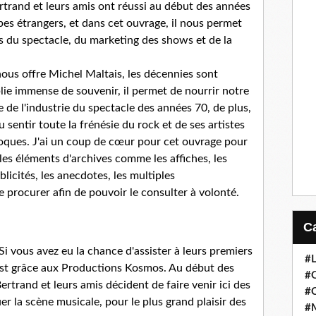
rtrand et leurs amis ont réussi au début des années
es étrangers, et dans cet ouvrage, il nous permet
 du spectacle, du marketing des shows et de la
ous offre Michel Maltais, les décennies sont
plie immense de souvenir, il permet de nourrir notre
de l'industrie du spectacle des années 70, de plus,
u sentir toute la frénésie du rock et de ses artistes
poques. J'ai un coup de cœur pour cet ouvrage pour
 les éléments d'archives comme les affiches, les
ublicités, les anecdotes, les multiples
 procurer afin de pouvoir le consulter à volonté.
i vous avez eu la chance d'assister à leurs premiers
#
est grâce aux Productions Kosmos. Au début des
#
rtrand et leurs amis décident de faire venir ici des
#
r la scène musicale, pour le plus grand plaisir des
#