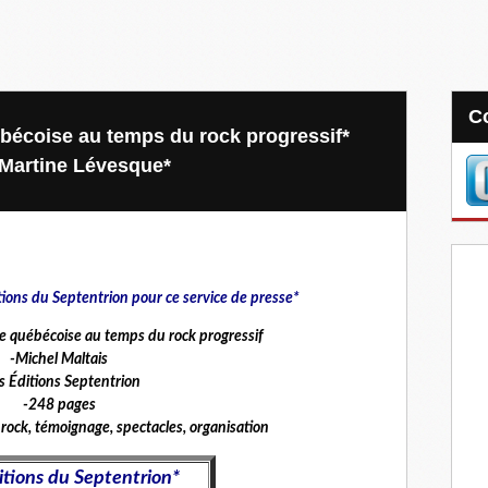
écoise au temps du rock progressif*
 Martine Lévesque*
itions du Septentrion pour ce service de presse*
 québécoise au temps du rock progressif
-Michel Maltais
s Éditions Septentrion
-248 pages
ock, témoignage, spectacles, organisation
itions du Septentrion*