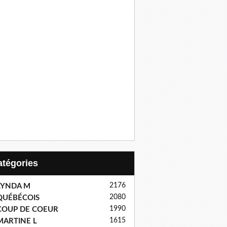
Catégories
2176
LYNDA M
2080
QUÉBÉCOIS
1990
COUP DE COEUR
1615
MARTINE L