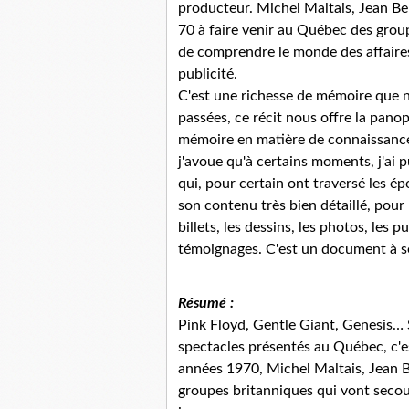
producteur. Michel Maltais, Jean Be
70 à faire venir au Québec des group
de comprendre le monde des affaires
publicité.
C'est une richesse de mémoire que n
passées, ce récit nous offre la pano
mémoire en matière de connaissance 
j'avoue qu'à certains moments, j'ai p
qui, pour certain ont traversé les é
son contenu très bien détaillé, pour
billets, les dessins, les photos, les p
témoignages. C'est un document à se
Résumé :
Pink Floyd, Gentle Giant, Genesis… S
spectacles présentés au Québec, c'
années 1970, Michel Maltais, Jean Be
groupes britanniques qui vont secoue