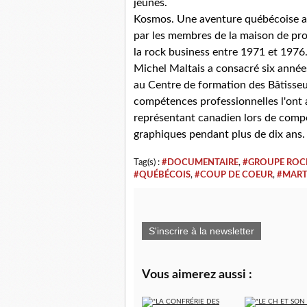
jeunes.
Kosmos. Une aventure québécoise au
par les membres de la maison de pro
la rock business entre 1971 et 1976
Michel Maltais a consacré six années
au Centre de formation des Bâtisseu
compétences professionnelles l'ont 
représentant canadien lors de compét
graphiques pendant plus de dix ans.
Tag(s) :
#DOCUMENTAIRE
,
#GROUPE ROC
#QUÉBÉCOIS
,
#COUP DE COEUR
,
#MART
S'inscrire à la newsletter
Vous aimerez aussi :