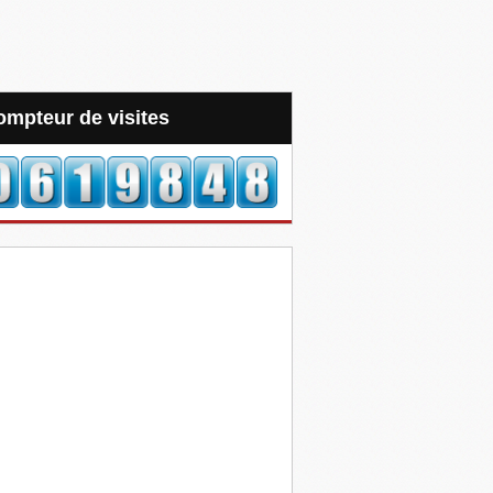
Compteur de visites