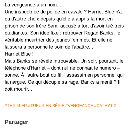
La vengeance a un nom...
Une inspectrice de police en cavale ? Harriet Blue n'a
eu d'autre choix depuis qu'elle a appris la mort en
prison de son frère Sam, accusé à tort d'avoir tué trois
étudiantes. Son idée fixe : retrouver Regan Banks, le
véritable meurtrier des jeunes femmes. Et elle ne
laissera à personne le soin de l'abattre...
Harriet Blue !
Mais Banks se révèle introuvable. Un soir, pourtant, le
téléphone d'Harriet – dont nul ne connaît le numéro –
sonne. À l'autre bout du fil, l'assassin en personne, qui
la nargue. Ce qui décuple sa rage. Banks a menti ? Il
doit mourir...
#THRILLER
#TUEUR EN SÉRIE
#VENGEANCE
#CATHY LG
Partager