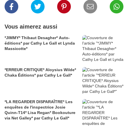
Vous aimerez aussi
*JIMMY* Thibaut Desagher* Auto-
éditions* par Cathy Le Gall et Lynda
Massicotte*
*ERREUR CRITIQUE* Aloysius Wilde*
Chaka Éditions* par Cathy Le Gall*
*LA REGARDER DISPARAÎTRE* Les
enquêtes de l'inspectrice Josie
Quinn-T14* Lisa Regan* Bookouture
via Net Galley* par Cathy Le Gall*