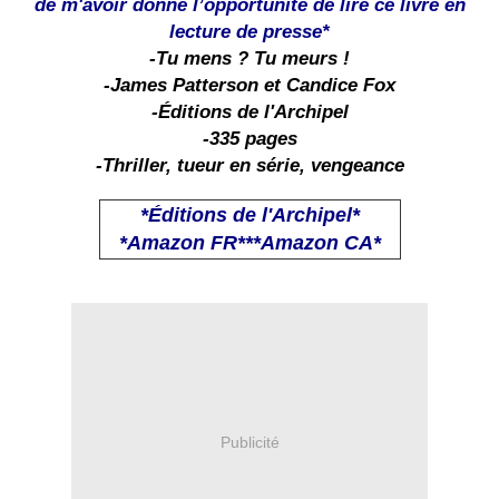
de m'avoir donné l’opportunité de lire ce livre en
lecture de presse*
-Tu mens ? Tu meurs !
-James Patterson et Candice Fox
-Éditions de l'Archipel
-335 pages
-Thriller, tueur en série, vengeance
*Éditions de l'Archipel*
*
Amazon FR
***
Amazon CA
*
Publicité