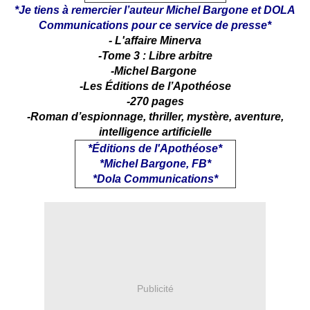
*Je tiens à remercier l’auteur Michel Bargone et DOLA
Communications pour ce service de presse*
- L'affaire Minerva
-Tome 3 : Libre arbitre
-Michel Bargone
-Les Éditions de l’Apothéose
-270 pages
-Roman d’espionnage, thriller, mystère, aventure,
intelligence artificielle
*Éditions de l'Apothéose*
*Michel Bargone, FB*
*Dola Communications*
Publicité