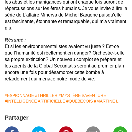
les abus et les manigances qui ont chaque fois auront de
répercussions sur les êtres humains. Je vous invite à lire la
série de L'affaire Minerva de Michel Bargone puisqu'elle
est fascinante, étonnante et remarquable, qui m'a vraiment
plu.
Résumé :
Et si les environnementalistes avaient vu juste ? Est-ce
que l’humanité est réellement en danger? Orchestre-t-elle
sa propre extinction? Un nouveau complot se prépare et
les agents de la Global Securitatis seront au premier plan
encore une fois pour désamorcer cette bombe à
retardement qui menace notre mode de vie.
#ESPIONNAGE
#THRILLER
#MYSTÈRE
#AVENTURE
#INTELLIGENCE ARTIFICIELLE
#QUÉBÉCOIS
#MARTINE L
Partager