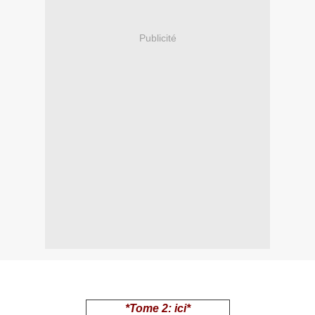
Publicité
*Tome 2: ici*