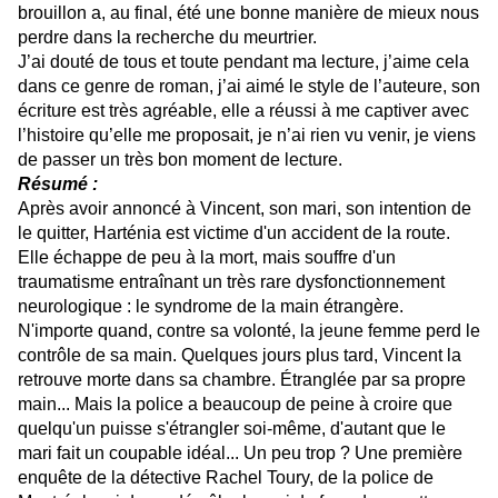
brouillon a, au final, été une bonne manière de mieux nous
perdre dans la recherche du meurtrier.
J’ai douté de tous et toute pendant ma lecture, j’aime cela
dans ce genre de roman, j’ai aimé le style de l’auteure, son
écriture est très agréable, elle a réussi à me captiver avec
l’histoire qu’elle me proposait, je n’ai rien vu venir, je viens
de passer un très bon moment de lecture.
Résumé :
Après avoir annoncé à Vincent, son mari, son intention de
le quitter, Harténia est victime d'un accident de la route.
Elle échappe de peu à la mort, mais souffre d'un
traumatisme entraînant un très rare dysfonctionnement
neurologique : le syndrome de la main étrangère.
N'importe quand, contre sa volonté, la jeune femme perd le
contrôle de sa main. Quelques jours plus tard, Vincent la
retrouve morte dans sa chambre. Étranglée par sa propre
main... Mais la police a beaucoup de peine à croire que
quelqu'un puisse s'étrangler soi-même, d'autant que le
mari fait un coupable idéal... Un peu trop ? Une première
enquête de la détective Rachel Toury, de la police de