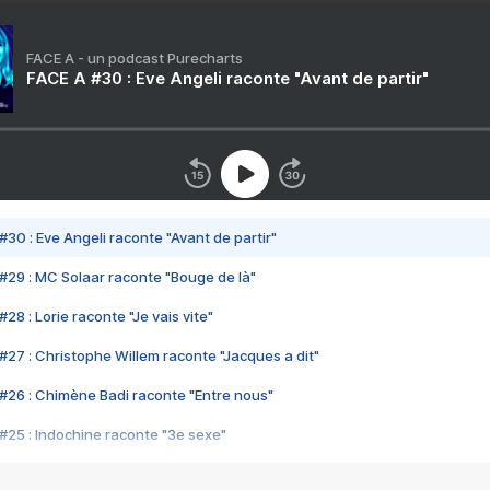
FACE A - un podcast Purecharts
FACE A #30 : Eve Angeli raconte "Avant de partir"
#30 : Eve Angeli raconte "Avant de partir"
#29 : MC Solaar raconte "Bouge de là"
28 : Lorie raconte "Je vais vite"
#27 : Christophe Willem raconte "Jacques a dit"
#26 : Chimène Badi raconte "Entre nous"
#25 : Indochine raconte "3e sexe"
#24 : Zaho raconte "C'est chelou"