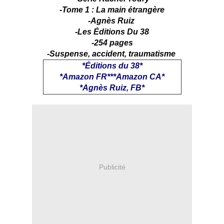
-Tome 1 : La main étrangère
-Agnès Ruiz
-Les Éditions Du 38
-254 pages
-Suspense, accident, traumatisme
*Éditions du 38*
*
Amazon FR
***
Amazon CA
*
*Agnès Ruiz, FB*
Publicité