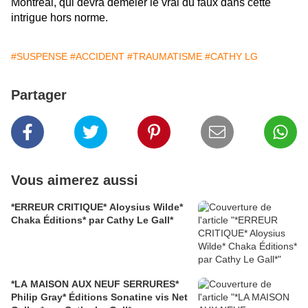
Montréal, qui devra démêler le vrai du faux dans cette
intrigue hors norme.
#SUSPENSE
#ACCIDENT
#TRAUMATISME
#CATHY LG
Partager
Vous aimerez aussi
*ERREUR CRITIQUE* Aloysius Wilde*
Chaka Éditions* par Cathy Le Gall*
*LA MAISON AUX NEUF SERRURES*
Philip Gray* Éditions Sonatine vis Net