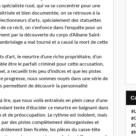
pécialiste rusé, qui va se concentrer pour une
îtrisée et bien documentée, on se retrouve à la
lectionneurs d'arts, spécialement des statuettes
e de ce récit, on s'enfonce dans l'enquête pour un
ment par la découverte du corps d'Albane Saint-
ambriolage a mal tourné et a causé la mort de cette
 d'art, le meurtre d'une riche propriétaire, d'un
e être le parfait criminel pour cette accusation,
 a recueilli très peu d'indices et que les pistes
te progresse, nous sommes noyés dans une série de
 permettent de découvrir la personnalité
s à lire, que nous voilà entraînés en plein cœur d'une
ndant tente d'élucider ce meurtre en baignant dans
#
n et de préoccupation. Le rythme est indolent, mais
#
u par des pistes complètement désorganisées et
#
 drôlement bien ficelée, les pièces du casse-tête
#