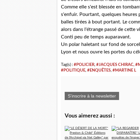
Comme elle s'est blessée en tombant d
s'enfuir. Pourtant, quelques heures p
balles tirées à bout portant. Le co
alors dans l'étrange passé de cette 
Conti peu de temps auparavant.
Un polar haletant sur fond de sorcell
Lyon et nous ouvre les portes du cé
Tag(s) :
#POLICIER
,
#JACQUES CHIRAC
,
#
#POLITIQUE
,
#ENQUÊTES
,
#MARTINE L
S'inscrire à la newsletter
Vous aimerez aussi :