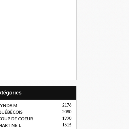
Catégories
2176
LYNDA M
2080
QUÉBÉCOIS
1990
COUP DE COEUR
1615
MARTINE L