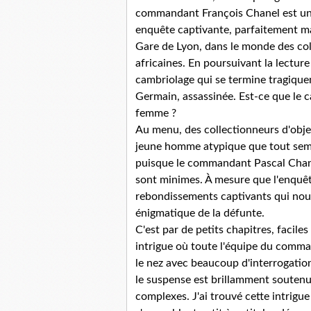
commandant François Chanel est un s
enquête captivante, parfaitement ma
Gare de Lyon, dans le monde des col
africaines. En poursuivant la lectur
cambriolage qui se termine tragique
Germain, assassinée. Est-ce que le c
femme ?
Au menu, des collectionneurs d'objets
jeune homme atypique que tout sembl
puisque le commandant Pascal Chanel,
sont minimes. À mesure que l'enquê
rebondissements captivants qui nous
énigmatique de la défunte.
C'est par de petits chapitres, facile
intrigue où toute l'équipe du comma
le nez avec beaucoup d'interrogatio
le suspense est brillamment souten
complexes. J'ai trouvé cette intrigue