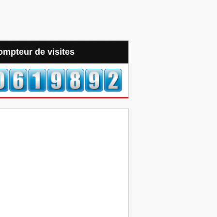
Compteur de visites