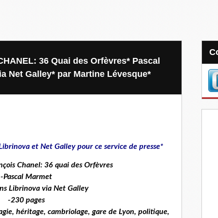
NEL: 36 Quai des Orfèvres* Pascal
ia Net Galley* par Martine Lévesque*
 Librinova et Net Galley pour ce service de presse*
ois Chanel: 36 quai des Orfèvres
-Pascal Marmet
ons Librinova via Net Galley
-230 pages
gie, héritage, cambriolage, gare de Lyon, politique,