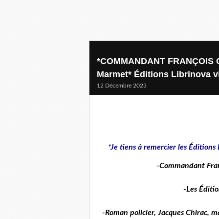
*COMMANDANT FRANÇOIS CHA
Marmet* Éditions Librinova v
12 Décembre 2023
*Je tiens à remercier les Éditions
-Commandant Franç
-Les Éditi
-Roman policier, Jacques Chirac, ma