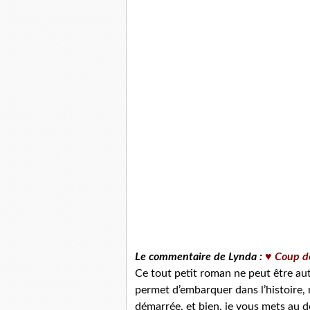
Le commentaire de Lynda :
♥ Coup d
Ce tout petit roman ne peut être a
permet d’embarquer dans l’histoire, 
démarrée, et bien, je vous mets au dé