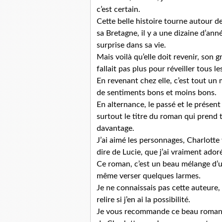
c’est certain.
Cette belle histoire tourne autour de
sa Bretagne, il y a une dizaine d’anné
surprise dans sa vie.
Mais voilà qu’elle doit revenir, son 
fallait pas plus pour réveiller tous l
En revenant chez elle, c’est tout u
de sentiments bons et moins bons.
En alternance, le passé et le prése
surtout le titre du roman qui prend 
davantage.
J’ai aimé les personnages, Charlott
dire de Lucie, que j’ai vraiment ador
Ce roman, c’est un beau mélange d’un 
même verser quelques larmes.
Je ne connaissais pas cette auteure, 
relire si j’en ai la possibilité.
Je vous recommande ce beau roman qu