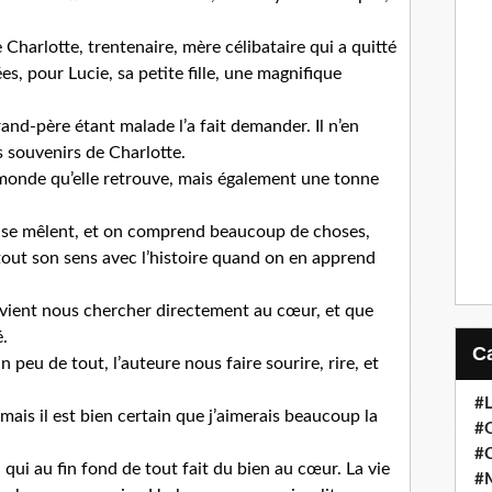
 Charlotte, trentenaire, mère célibataire qui a quitté
es, pour Lucie, sa petite fille, une magnifique
grand-père étant malade l’a fait demander. Il n’en
es souvenirs de Charlotte.
n monde qu’elle retrouve, mais également une tonne
nt se mêlent, et on comprend beaucoup de choses,
tout son sens avec l’histoire quand on en apprend
e vient nous chercher directement au cœur, et que
é.
peu de tout, l’auteure nous faire sourire, rire, et
#
mais il est bien certain que j’aimerais beaucoup la
#
#
i au fin fond de tout fait du bien au cœur. La vie
#