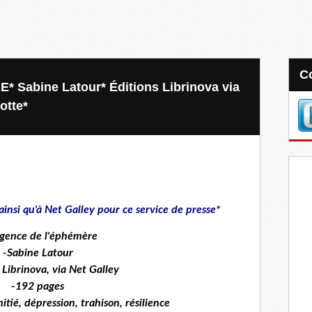
Sabine Latour* Éditions Librinova via
otte*
ainsi qu'à Net Galley pour ce service de presse*
rgence de l'éphémère
-Sabine Latour
 Librinova, via Net Galley
-192 pages
tié, dépression, trahison, résilience