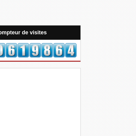
Compteur de visites