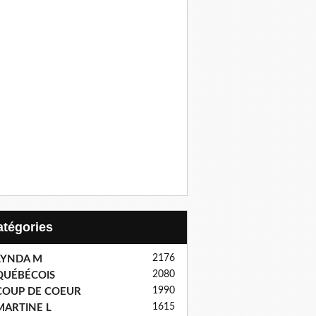
Catégories
2176
LYNDA M
2080
QUÉBÉCOIS
1990
COUP DE COEUR
1615
MARTINE L