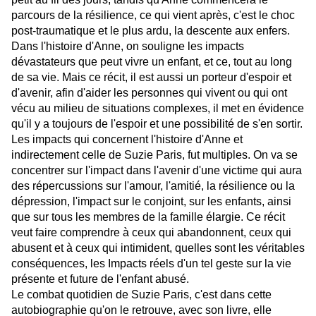
parcours de la résilience, ce qui vient après, c'est le choc
post-traumatique et le plus ardu, la descente aux enfers.
Dans l'histoire d'Anne, on souligne les impacts
dévastateurs que peut vivre un enfant, et ce, tout au long
de sa vie. Mais ce récit, il est aussi un porteur d'espoir et
d'avenir, afin d'aider les personnes qui vivent ou qui ont
vécu au milieu de situations complexes, il met en évidence
qu'il y a toujours de l'espoir et une possibilité de s'en sortir.
Les impacts qui concernent l'histoire d'Anne et
indirectement celle de Suzie Paris, fut multiples. On va se
concentrer sur l'impact dans l'avenir d'une victime qui aura
des répercussions sur l'amour, l'amitié, la résilience ou la
dépression, l'impact sur le conjoint, sur les enfants, ainsi
que sur tous les membres de la famille élargie. Ce récit
veut faire comprendre à ceux qui abandonnent, ceux qui
abusent et à ceux qui intimident, quelles sont les véritables
conséquences, les Impacts réels d'un tel geste sur la vie
présente et future de l'enfant abusé.
Le combat quotidien de Suzie Paris, c'est dans cette
autobiographie qu'on le retrouve, avec son livre, elle