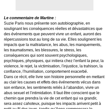
Le commentaire de Martine :
Suzie Paris nous présente son autobiographie, en
soulignant les conséquences réelles et dévastatrices que
des événements que peuvent vivre un enfant, auront des
répercussions tout au long de sa vie. Elles soulignent les
impacts que la maltraitance, les abus, les manquements,
les traumatismes, les blessures, le stress, les
conséquences qui sont souvent psychologiques,
psychiques, physiques, qui initiera chez l'enfant la peur, la
violence, le rejet, la victimisation, l'injustice, la trahison, la
confiance, l'humiliation, comportement exacerbé.
Dans ce récit, elle livre son histoire personnelle en mettant
au clair les causes et effets des événements vécus dans
son enfance, les sentiments reliés à l'abandon, vivre un
abus sexuel et l'intimidation. Il faut être conscient que le
chemin que prendra la vie de cet enfant qui va grandir,
sera assez cahoteux, puisque les impacts arrivent petit à
petit au fil des jours, tandis qu'Anne commencera le