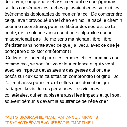
découvrir, comprendre et assimiler tout ce que j’ignorais
sur les conséquences réelles qu’avaient eues sur moi les
événements déplorables de mon enfance. De comprendre
ce qui avait provoqué un tel chao en moi, a tracé le chemin
pour me reconstruire, pour me libérer des secrets, de la
honte, de la solitude ainsi que d’une culpabilité qui ne
m’appartenait pas. Je me sens maintenant libre, libre
d’exister sans honte avec ce que j’ai vécu, avec ce que je
porte; libre d’exister entièrement !
Ce livre, je l’ai écrit pour ces femmes et ces hommes qui
comme moi, se sont fait voler leur enfance et qui vivent
avec les impacts dévastateurs des gestes qui ont été
posés sur eux sans toutefois en comprendre l’origine. Je
l’ai écrit aussi pour ceux et celles qui côtoient ou qui
partagent la vie de ces personnes, ces victimes
collatérales, qui en subissent aussi les impacts et qui sont
souvent démunis devant la souffrance de l’être cher.
#AUTO-BIOGRAPHIE
#MALTRAITANCE
#IMPACTS
#PSYCHOTHÉRAPIE
#QUÉBÉCOIS
#MARTINE L