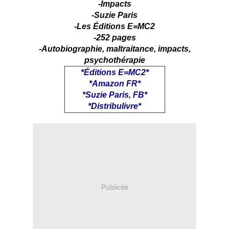
-Impacts
-Suzie Paris
-Les Éditions E=MC2
-252 pages
-Autobiographie, maltraitance, impacts,
psychothérapie
*
Éditions E=MC2
*
*
Amazon FR
*
*
Suzie Paris, FB
*
*
Distribulivre
*
Publicité