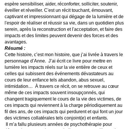
espère sensibiliser, aider, réconforter, solliciter, soutenir,
éveiller et réveiller. C'est un récit touchant, émouvant,
captivant et impressionnant qui dégage de la lumière et de
l'espoir de réaliser et réussir sa vie, dans un quotidien plus
serein, après la reconstruction et l'acceptation, et faire des
impacts et des limites peuvent devenir des forces et des
avantages.
Résumé :
Cette histoire, c’est mon histoire, que j’ai livrée à travers le
personnage d’Anne. J’ai écrit ce livre pour mettre en
lumière les impacts réels sur la vie entière de ceux et
celles qui subissent des événements dévastateurs au
cours de leur enfance tels abandon, abus sexuel,
intimidation… À travers ce récit, on se retrouve au cœur
même de ces impacts souvent insoupçonnés, qui
changent tragiquement le cours de la vie des victimes, de
ces impacts qui reviennent à la charge périodiquement au
fil des ans, de ces impacts qui perdurent et qui font un jour
des victimes collatérales tels conjoint(e) et enfants.
Il m’a fallu plusieurs années de psychothérapie pour