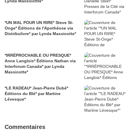
Lynda Massicottte*
*UN MAL POUR UN RIRE* Steve St-
Onge* Éditions de l'Apothéose via
Distribulivre* par Lynda Massicotte*
*IRRÉPROCHABLE OU PRESQUE*
Anne Langlois* Éditions Nathan via
Interforum Canada* par Lynda
Massicotte*
*LE RADEAU* Jean-Pierre Dubé*
Éditions du Blé* par Martine
Lévesque*
Commentaires