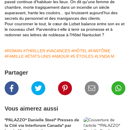
passé continue d'habituer les lieux. On dit qu'une femme de
chambre, morte tragiquement dans un incendie un siècle
auparavant, hante les couloirs... qui bruissent aujourd'hui des
secrets du personnel et des manigances des clients.
Pour couronner le tout, le cœur de Lizbet balance entre son ex et
le nouveau chef. Parviendra-t-elle à tenir sa promesse et à
redonner ses lettres de noblesse à l'Hôtel Nantucket ?
#ROMAN
#THRILLER
#VACANCES
#HÔTEL
#FANTÔME
#FAMILLE
#ÉTATS-UNIS
#AMOUR
#5 ÉTOILES
#LYNDA M
Partager
Vous aimerez aussi
*PALAZZO* Danielle Steel* Presses de
la Cité via Interforum Canada* par