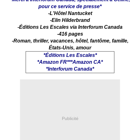
pour ce service de presse*
-L'Hôtel Nantucket
-Elin Hilderbrand
-Éditions Les Escales via Interforum Canada
-416 pages
-Roman, thriller, vacances, hôtel, fantôme, famille,
États-Unis, amour
*
Éditions Les Escales
*
*
Amazon FR
***
Amazon CA
*
*
Interforum Canada
*
Publicité