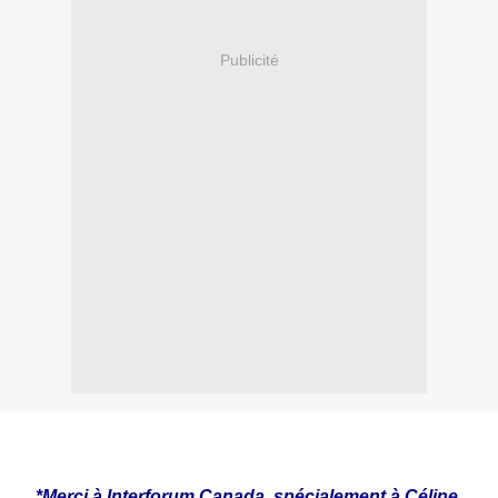
Publicité
*Merci à Interforum Canada, spécialement à Céline,