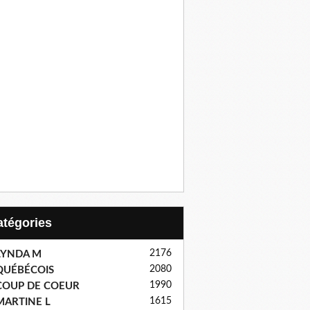
Catégories
2176
LYNDA M
2080
QUÉBÉCOIS
1990
COUP DE COEUR
1615
MARTINE L