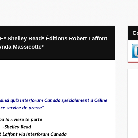
 Shelley Read* Éditions Robert Laffont
ynda Massicotte*
 ainsi qu'à Interforum Canada spécialement à Céline
ce service de presse*
où la rivière te porte
-Shelley Read
t Laffont via Interforum Canada