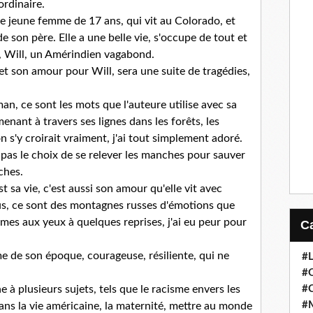
ordinaire.
e jeune femme de 17 ans, qui vit au Colorado, et
 son père. Elle a une belle vie, s'occupe de tout et
e, Will, un Amérindien vagabond.
 et son amour pour Will, sera une suite de tragédies,
an, ce sont les mots que l'auteure utilise avec sa
nant à travers ses lignes dans les forêts, les
on s'y croirait vraiment, j'ai tout simplement adoré.
pas le choix de se relever les manches pour sauver
ches.
t sa vie, c'est aussi son amour qu'elle vit avec
ous, ce sont des montagnes russes d'émotions que
 larmes aux yeux à quelques reprises, j'ai eu peur pour
me de son époque, courageuse, résiliente, qui ne
#
#
#
 à plusieurs sujets, tels que le racisme envers les
#
ans la vie américaine, la maternité, mettre au monde