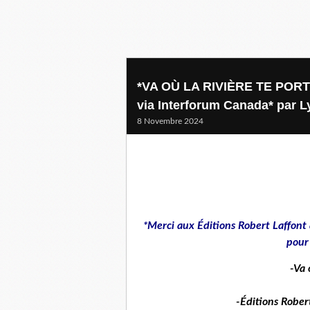
*VA OÙ LA RIVIÈRE TE PORTE*
via Interforum Canada* par L
8 Novembre 2024
*Merci aux Éditions Robert Laffont
pour 
-Va 
-Éditions Rober