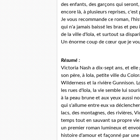
des enfants, des garçons qui seront,
encore là, à plusieurs reprises, c'est
Je vous recommande ce roman, l'his
qui n'a jamais baissé les bras et peu 
de la ville d'Iola, et surtout sa dispar
Un énorme coup de cœur que je vou
Résumé :
Victoria Nash a dix-sept ans, et ell
son père, à Iola, petite ville du Col
Wilderness et la rivière Gunnison. 
les rues d'Iola, la vie semble lui so
à la peau brune et aux yeux aussi noir
qui s'allume entre eux va déclenche
lacs, des montagnes, des rivières, V
temps tout en sauvant sa propre vie e
un premier roman lumineux et envo
histoire d'amour et façonné par une