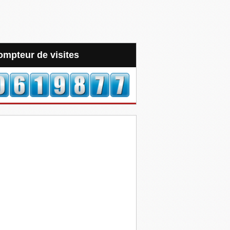
Compteur de visites