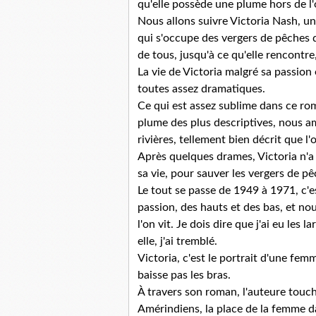
qu'elle possède une plume hors de l'
Nous allons suivre Victoria Nash, un
qui s'occupe des vergers de pêches de
de tous, jusqu'à ce qu'elle rencontr
La vie de Victoria malgré sa passion
toutes assez dramatiques.
Ce qui est assez sublime dans ce rom
plume des plus descriptives, nous ame
rivières, tellement bien décrit que l'
Après quelques drames, Victoria n'a 
sa vie, pour sauver les vergers de pê
Le tout se passe de 1949 à 1971, c'es
passion, des hauts et des bas, et n
l'on vit. Je dois dire que j'ai eu les
elle, j'ai tremblé.
Victoria, c'est le portrait d'une fem
baisse pas les bras.
À travers son roman, l'auteure touche
Amérindiens, la place de la femme d