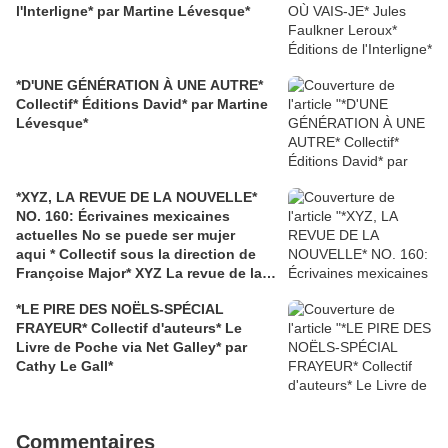
l'Interligne* par Martine Lévesque*
*D'UNE GÉNÉRATION À UNE AUTRE*
Collectif* Éditions David* par Martine
Lévesque*
*XYZ, LA REVUE DE LA NOUVELLE*
NO. 160: Écrivaines mexicaines
actuelles No se puede ser mujer
aqui * Collectif sous la direction de
Françoise Major* XYZ La revue de la
nouvelle* par Martine Lévesque*
*LE PIRE DES NOËLS-SPÉCIAL
FRAYEUR* Collectif d'auteurs* Le
Livre de Poche via Net Galley* par
Cathy Le Gall*
Commentaires