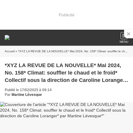
Publicité
MENU
Accueil
» *XYZ LA REVUE DE LA NOUVELLE* Mai 2024, No. 158* Climat: souffler le chaud et le froid* Collectif sous la direction de Caroline Loranger* par Martine Lévesque*
*XYZ LA REVUE DE LA NOUVELLE* Mai 2024,
No. 158* Climat: souffler le chaud et le froid*
Collectif sous la direction de Caroline Loranger*
par Martine Lévesque*
Publié le 17/02/2025 à 09:14
Par
Martine Lévesque