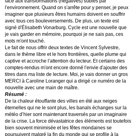
face aux transformations (négatives) subies par
l'environnement. Quand on s'arrête pour y penser, je peux
imaginer que plusieurs êtres humains doivent en souffrir
avec tous ces bouleversements. De plus, un texte est
signé d'Élisabeth Vonarburg. Cycle est une nouvelle que
je vais garder en mémoire, pourquoi je ne sais pas, ces
mots m'ont touché.
Le fait de nous offrir deux textes de Vincent Sylvestre,
dans le thème libre et le hors frontières, quelle plume qui
captive et accroche l'attention du lecteur. Et certains des
comptes-rendus m'ont encore donné l'envie d'ajouter des
titres dans ma liste de lecture. Moi, je vais donner un gros
MERCI à Caroline Loranger qui a dirigé ce numéro de la
nouvelle avec une main de maître.
Résumé :
De la chaleur étouffante des villes en été aux neiges
éternelles qui ne le sont plus, les banals échanges sur la
météo d’hier sont maintenant traversés par un imaginaire
de la crise. La force dévastatrice des éléments est toutefois
bien souvent minimisée et les fêtes mondaines se
poursuivent malgré la fin du monde qui se profile à la