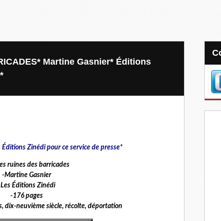
CADES* Martine Gasnier* Éditions
*
s Éditions Zinédi pour ce service de presse*
les ruines des barricades
-Martine Gasnier
-Les Éditions Zinédi
-176 pages
, dix-neuvième siècle, récolte, déportation