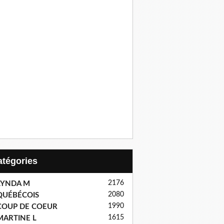
Catégories
2176
LYNDA M
2080
QUÉBÉCOIS
1990
COUP DE COEUR
1615
MARTINE L