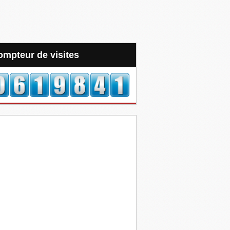
Compteur de visites