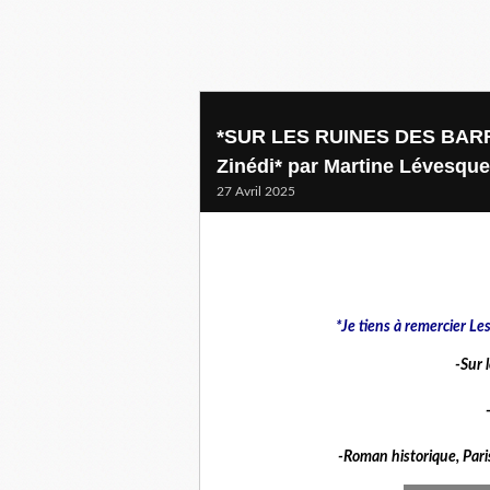
*SUR LES RUINES DES BARRI
Zinédi* par Martine Lévesque
27 Avril 2025
*Je tiens à remercier Le
-Sur 
-Roman historique, Paris