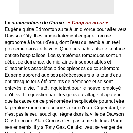
Le commentaire de Carole :
♥ Coup de cœur
♥
Eugène quitte Edmonton suite à un divorce pour aller vers
Dawson City. Il est immédiatement engagé comme
agronome à la tour d'eau, dont l'eau qui semble un réel
problème dans cette ville. Quelques habitants de la place
ont été hospitalisés. Les symptômes remarqués sont un
début de démence, de migraines insupportables et
d'insomnies associées à des épisodes de cauchemars.
Eugène apprend que ses prédécesseurs à la tour d'eau
ont presque tous été atteints de démence et se sont
enlevés la vie. Plutôt inquiétant pour le nouvel employé
qu'il est. En questionnant les gens du village, il apprend
que la cause de ce phénomène inexplicable pourrait être
la peinture indienne qui orne la tour d'eau. Cependant, ce
n'est pas le seul souci qui règne dans la ville de Dawson
City. Le maire Alan Combs n'est pas aimé de tous. Parmi
ses ennemis, il y a Tony Gas. Celui-ci veut se venger de