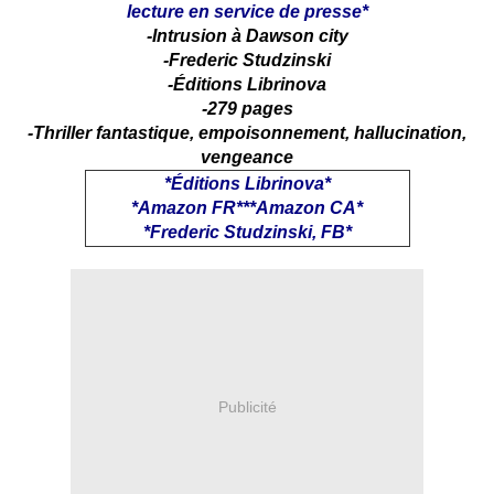
lecture en service de presse*
-Intrusion à Dawson city
-Frederic Studzinski
-Éditions Librinova
-279 pages
-Thriller fantastique, empoisonnement, hallucination,
vengeance
*
Éditions Librinova
*
*
Amazon FR
***
Amazon CA
*
*
Frederic Studzinski, FB
*
Publicité