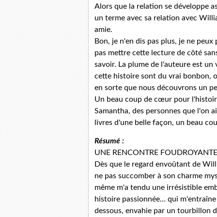
Alors que la relation se développe a
un terme avec sa relation avec Willi
amie.
Bon, je n'en dis pas plus, je ne peux
pas mettre cette lecture de côté sans
savoir. La plume de l'auteure est un 
cette histoire sont du vrai bonbon, o
en sorte que nous découvrons un peu à
Un beau coup de cœur pour l'histoir
Samantha, des personnes que l'on aime
livres d'une belle façon, un beau c
Résumé :
UNE RENCONTRE FOUDROYANTE.
Dès que le regard envoûtant de Will
ne pas succomber à son charme mysté
même m'a tendu une irrésistible emb
histoire passionnée… qui m'entraîne 
dessous, envahie par un tourbillon