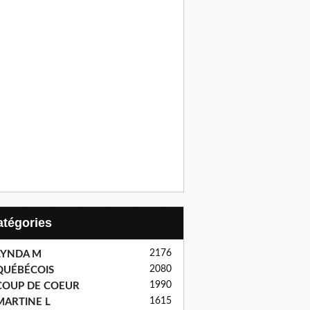
Catégories
2176
LYNDA M
2080
QUÉBÉCOIS
1990
COUP DE COEUR
1615
MARTINE L