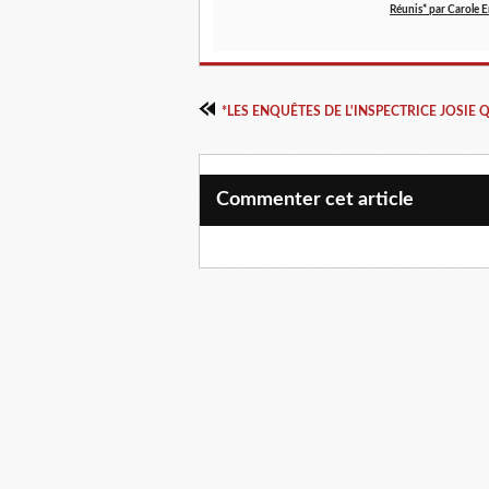
Réunis* par Carole 
Commenter cet article