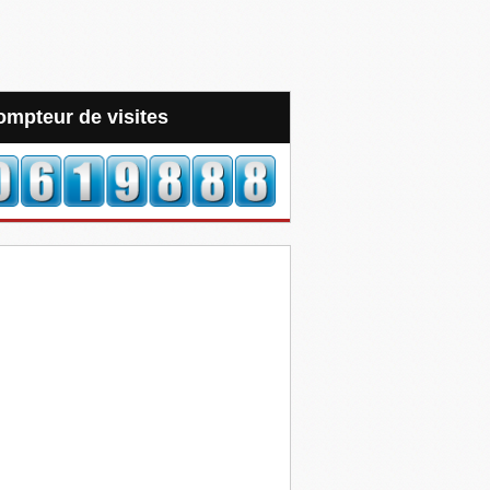
Compteur de visites