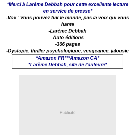
*Merci à Larème Debbah pour cette excellente lecture
en service de presse*
-Vox : Vous pouvez fuir le monde, pas la voix qui vous
hante
-Larème Debbah
-Auto-éditions
-366 pages
-Dystopie, thriller psychologique, vengeance, jalousie
*
Amazon FR
***
Amazon CA
*
*
Larème Debbah, site de l'auteure
*
Publicité