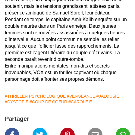
soutenir, mais les tensions grandissent, attisées par la
présence ambiguë de Samuel Soreil, leur éditeur.
Pendant ce temps, le capitaine Amir Kalib enquête sur un
double meurtre dans un Paris enneigé. Deux jeunes
femmes sont retrouvées assassinées à quelques heures
d’intervalle. Aucun point commun ne semble les relier,
jusqu’à ce que l’officier fasse des rapprochements. La
première est l’agent littéraire du couple d’écrivains. La
seconde paraît revenir d’outre-tombe.
Entre manipulations mentales, non-dits et secrets
inavouables, VOX est un thriller captivant où chaque
personnage doit affronter ses propres démons.
#THRILLER PSYCHOLOGIQUE
#VENGEANCE
#JALOUSIE
#DYSTOPIE
#COUP DE COEUR
#CAROLE E
Partager