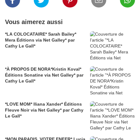
Vous aimerez aussi
*LA COLOCATAIRE* Sarah Bailey*
Mera Éditions via Net Galley* par
Cathy Le Gall*
*À PROPOS DE NORA*Kristin Koval*
Éditions Sonatine via Net Galley* par
Cathy Le Gall*
*LOVE MOM* Iliana Xander* Éditions
Fleuve Noir via Net Galley* par Cathy
Le Gall*
*MON PARADIS, VOTRE ENFER* Lucia