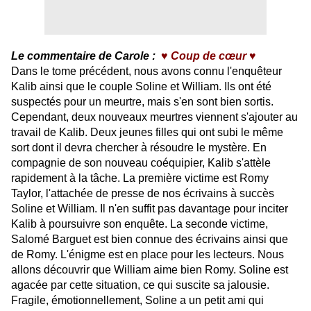
Le commentaire de Carole :
♥ Coup de cœur
♥
Dans le tome précédent, nous avons connu l'enquêteur
Kalib ainsi que le couple Soline et William. Ils ont été
suspectés pour un meurtre, mais s'en sont bien sortis.
Cependant, deux nouveaux meurtres viennent s'ajouter au
travail de Kalib. Deux jeunes filles qui ont subi le même
sort dont il devra chercher à résoudre le mystère. En
compagnie de son nouveau coéquipier, Kalib s'attèle
rapidement à la tâche. La première victime est Romy
Taylor, l'attachée de presse de nos écrivains à succès
Soline et William. Il n'en suffit pas davantage pour inciter
Kalib à poursuivre son enquête. La seconde victime,
Salomé Barguet est bien connue des écrivains ainsi que
de Romy. L'énigme est en place pour les lecteurs. Nous
allons découvrir que William aime bien Romy. Soline est
agacée par cette situation, ce qui suscite sa jalousie.
Fragile, émotionnellement, Soline a un petit ami qui