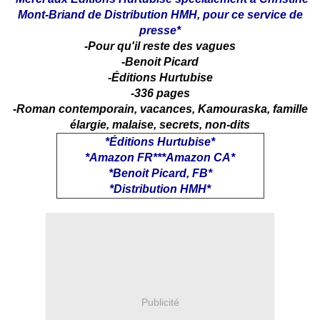
Mont-Briand de Distribution HMH, pour ce service de
presse*
-Pour qu'il reste des vagues
-Benoit Picard
-Éditions Hurtubise
-336 pages
-Roman contemporain, vacances, Kamouraska, famille
élargie, malaise, secrets, non-dits
*
Éditions Hurtubise
*
*
Amazon FR
***
Amazon CA
*
*
Benoit Picard, FB
*
*
Distribution HMH
*
Publicité