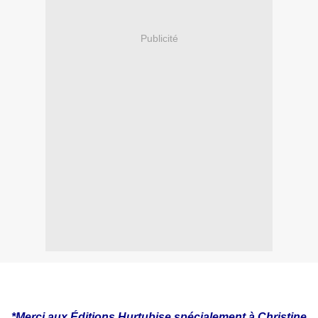
Publicité
*Merci aux Éditions Hurtubise spécialement à Christine