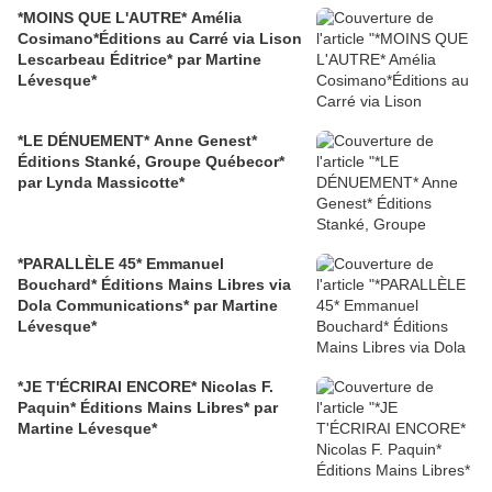
*MOINS QUE L'AUTRE* Amélia
Cosimano*Éditions au Carré via Lison
Lescarbeau Éditrice* par Martine
Lévesque*
*LE DÉNUEMENT* Anne Genest*
Éditions Stanké, Groupe Québecor*
par Lynda Massicotte*
*PARALLÈLE 45* Emmanuel
Bouchard* Éditions Mains Libres via
Dola Communications* par Martine
Lévesque*
*JE T'ÉCRIRAI ENCORE* Nicolas F.
Paquin* Éditions Mains Libres* par
Martine Lévesque*