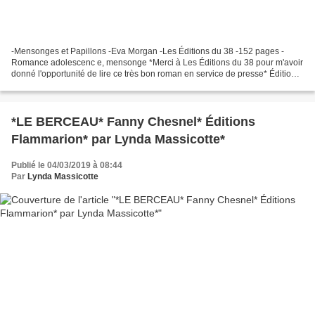
-Mensonges et Papillons -Eva Morgan -Les Éditions du 38 -152 pages -
Romance adolescenc e, mensonge *Merci à Les Éditions du 38 pour m'avoir
donné l'opportunité de lire ce très bon roman en service de presse* Éditions
du 38 Amazon France Amazon Canada Le...
*LE BERCEAU* Fanny Chesnel* Éditions
Flammarion* par Lynda Massicotte*
Publié le 04/03/2019 à 08:44
Par
Lynda Massicotte