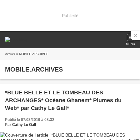
Publicité
MENU
Accueil
» MOBILE.ARCHIVES
MOBILE.ARCHIVES
*BLUE BELLE ET LE TOMBEAU DES
ARCHANGES* Océane Ghanem* Plumes du
Web* par Cathy Le Gall*
Publié le 07/03/2019 à 08:32
Par
Cathy Le Gall