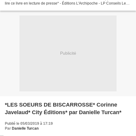
lire ce livre en lecture de presse* - Éditions L'Archipoche - LP Conseils Le
commentaire de Cathy : Cally,...
Publicité
*LES SOEURS DE BISCARROSSE* Corinne
Javelaud* City Éditions* par Danielle Turcan*
Publié le 05/03/2019 à 17:19
Par
Danielle Turcan