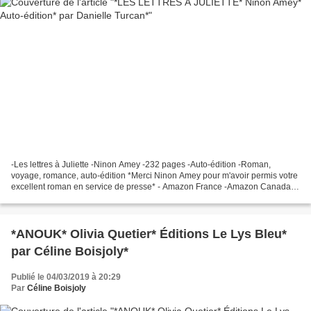
-Les lettres à Juliette -Ninon Amey -232 pages -Auto-édition -Roman,
voyage, romance, auto-édition *Merci Ninon Amey pour m'avoir permis votre
excellent roman en service de presse* - Amazon France -Amazon Canada -
Ninon Amey (FB) Le c ommentaire de Danielle:...
*ANOUK* Olivia Quetier* Éditions Le Lys Bleu*
par Céline Boisjoly*
Publié le 04/03/2019 à 20:29
Par
Céline Boisjoly