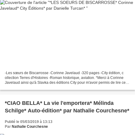
-Les sœurs de Biscarrosse -Corinne Javelaud -320 pages -City édition, c
ollection Terres d'Histoires -Roman historique, aviation. *Merci à Corinne
Javelaud ainsi qu'à Slavka des éditions City pour m'avoir permis de lire ce
roman en service de presse*...
*CIAO BELLA* La vie l'emportera* Mélinda
Schilge* Auto-édition* par Nathalie Courchesne*
Publié le 05/03/2019 à 13:13
Par
Nathalie Courchesne