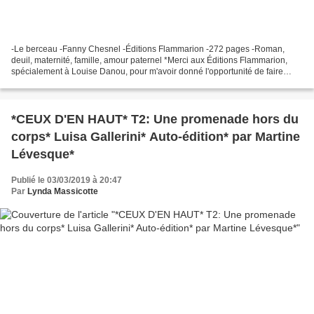
-Le berceau -Fanny Chesnel -Éditions Flammarion -272 pages -Roman,
deuil, maternité, famille, amour paternel *Merci aux Éditions Flammarion,
spécialement à Louise Danou, pour m'avoir donné l'opportunité de faire
cette lecture en service de presse* Éditions...
*CEUX D'EN HAUT* T2: Une promenade hors du
corps* Luisa Gallerini* Auto-édition* par Martine
Lévesque*
Publié le 03/03/2019 à 20:47
Par
Lynda Massicotte