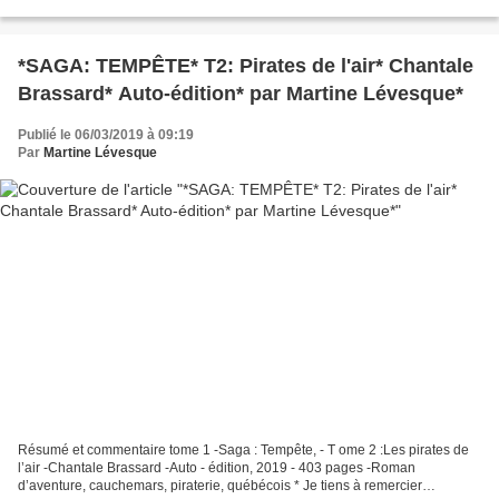
Amazon France - Amazon Canada -...
*SAGA: TEMPÊTE* T2: Pirates de l'air* Chantale
Brassard* Auto-édition* par Martine Lévesque*
Publié le 06/03/2019 à 09:19
Par
Martine Lévesque
Résumé et commentaire tome 1 -Saga : Tempête, - T ome 2 :Les pirates de
l’air -Chantale Brassard -Auto - édition, 2019 - 403 pages -Roman
d’aventure, cauchemars, piraterie, québécois * Je tiens à remercier