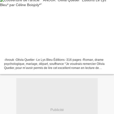
-Anouk -Olivia Quetier -Le Lys Bleu Éditions -316 pages -Roman, drame
psychologique, mariage, départ, souffrance *Je voudrais remercier Olivia
Quetier, pour m’avoir permis de lire cet excellent roman en lecture de
presse* Amazon France Amazon Canada Les...
Publicité