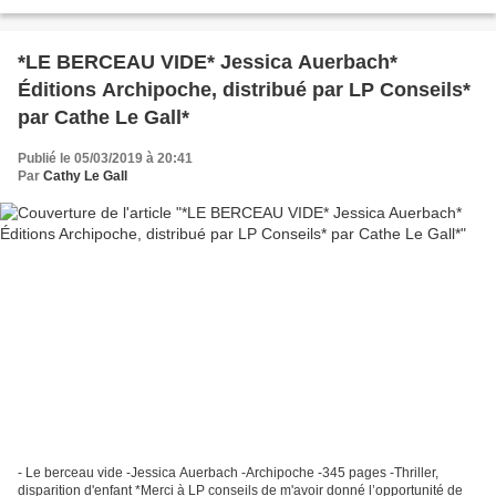
l’auteure-partenaire Chantale Brassard pour ce...
*LE BERCEAU VIDE* Jessica Auerbach*
Éditions Archipoche, distribué par LP Conseils*
par Cathe Le Gall*
Publié le 05/03/2019 à 20:41
Par
Cathy Le Gall
- Le berceau vide -Jessica Auerbach -Archipoche -345 pages -Thriller,
disparition d'enfant *Merci à LP conseils de m'avoir donné l’opportunité de