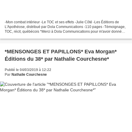
-Mon combat intérieur -Le TOC et ses effets -Julie Côté -Les Éditions de
L'Apothéose, distribué par Dola Communications -110 pages -Témoignage,
TOC, récit, québécois *Merci à Dola Communications pour m'avoir donné
l'opportunité de faire cette lecture...
*MENSONGES ET PAPILLONS* Eva Morgan*
Éditions du 38* par Nathalie Courchesne*
Publié le 04/03/2019 à 12:22
Par
Nathalie Courchesne