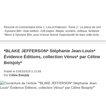
Résumé et commentaire tome 1 -Léa et Paterson -Tome 2 : Le jeteur de sort
-Sylviane Blin -Auto-édition -248 pages -Magie, scolaire, celtique, fantaisie
*Merci à Sylviane Blin, pour m'avoir donné l'opportunité de faire cette lecture
en service de presse*...
*BLAKE JEFFERSON* Stéphanie Jean-Louis*
Évidence Éditions, collection Vénus* par Céline
Boisjoly*
Publié le 03/03/2019 à 13:08
Par
Céline Boisjoly