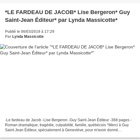
*LE FARDEAU DE JACOB* Lise Bergeron* Guy
Saint-Jean Éditeur* par Lynda Massicotte*
Publié le 06/03/2019 à 17:29
Par
Lynda Massicotte
-Le fardeau de Jacob -Lise Bergeron -Guy Saint-Jean Éditeur -368 pages -
Roman dramatique, tragédie, culpabilité, famille, québécois *Merci à Guy
Saint-Jean Éditeur, spécialement à Geneviève, pour m'avoir donné
l'opportunité de faire cette lecture en service...