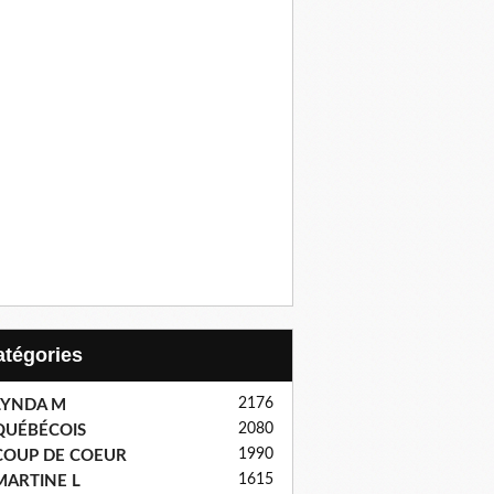
Catégories
2176
LYNDA M
2080
QUÉBÉCOIS
1990
COUP DE COEUR
1615
MARTINE L