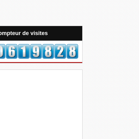
Compteur de visites