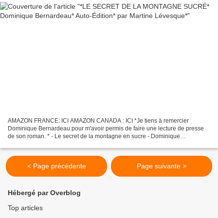
AMAZON FRANCE: ICI AMAZON CANADA : ICI *Je tiens à remercier
Dominique Bernardeau pour m'avoir permis de faire une lecture de presse
de son roman. * - Le secret de la montagne en sucre - Dominique
Bernardeau - Auto-édité - 2017 - 280 pages - Roman fantastique,...
< Page précédente
Page suivante >
Hébergé par Overblog
Top articles