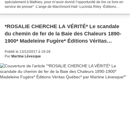
spécialement à Mathieu, pour m’avoir donné l’opportunité de lire ce livre en
service de presse* -L’ange de Marchmont Hall -Lucinda Riley -Éditions
Charleston -544 pages -Roman, saga familiale,...
*ROSALIE CHERCHE LA VÉRITÉ* Le scandale
du chemin de fer de la Baie des Chaleurs 1890-
1900* Madeleine Fugère* Éditions Véritas
Québec* par Martine Lévesque*
Publié le 13/12/2017 à 19:28
Par
Martine Lévesque