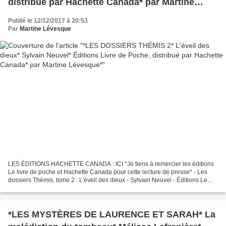
distribué par Hachette Canada* par Martine
Lévesque*
Publié le 12/12/2017 à 20:53
Par
Martine Lévesque
LES ÉDITIONS HACHETTE CANADA : ICI *Je tiens à remercier les éditions
Le livre de poche et Hachette Canada pour cette lecture de presse* - Les
dossiers Thémis, tome 2 : L'éveil des dieux - Sylvain Neuvel - Éditions Le
livre de poche, distribué par Hachette...
*LES MYSTÈRES DE LAURENCE ET SARAH* La