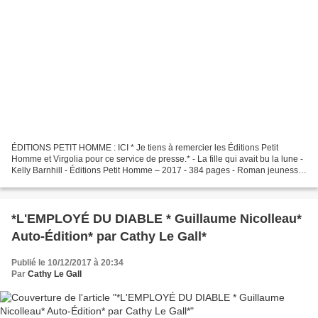
ÉDITIONS PETIT HOMME : ICI * Je tiens à remercier les Éditions Petit
Homme et Virgolia pour ce service de presse.* - La fille qui avait bu la lune -
Kelly Barnhill - Éditions Petit Homme – 2017 - 384 pages - Roman jeunesse
fantastique, magie, sorcières,...
*L'EMPLOYÉ DU DIABLE * Guillaume Nicolleau*
Auto-Édition* par Cathy Le Gall*
Publié le 10/12/2017 à 20:34
Par
Cathy Le Gall