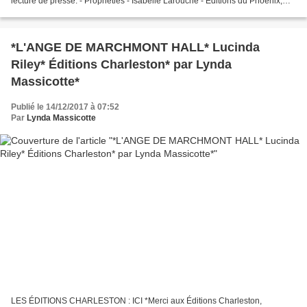
lecture de presse. - Prophéties - Isabelle Larouche - Éditions du Phoenix,
distribué par Virgolia – 2017 - 279...
*L'ANGE DE MARCHMONT HALL* Lucinda
Riley* Éditions Charleston* par Lynda
Massicotte*
Publié le 14/12/2017 à 07:52
Par
Lynda Massicotte
LES ÉDITIONS CHARLESTON : ICI *Merci aux Éditions Charleston,