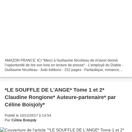
AMAZON FRANCE: ICI *Merci à Guillaume Nicolleau de m'avoir donné
l’opportunité de lire son livre en lecture de presse* - L'employé du Diable -
Guillaume Nicolleau - Auto éditions - 152 pages - Fantastique, romance,
diable, démon, immortalité Le commentaire...
*LE SOUFFLE DE L'ANGE* Tome 1 et 2*
Claudine Rongione* Auteure-partenaire* par
Céline Boisjoly*
Publié le 10/12/2017 à 14:54
Par
Céline Boisjoly