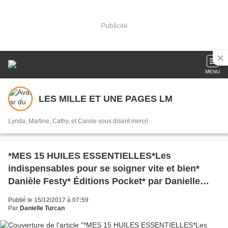
Publicité
MENU
LES MILLE ET UNE PAGES LM
Lynda, Martine, Cathy, et Carole vous disent merci!
*MES 15 HUILES ESSENTIELLES*Les
indispensables pour se soigner vite et bien*
Danièle Festy* Éditions Pocket* par Danielle
Turcan*
Publié le 15/12/2017 à 07:59
Par
Danielle Turcan