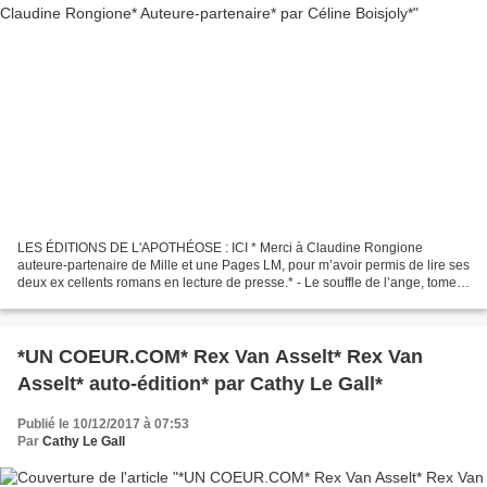
LES ÉDITIONS DE L'APOTHÉOSE : ICI * Merci à Claudine Rongione
auteure-partenaire de Mille et une Pages LM, pour m’avoir permis de lire ses
deux ex cellents romans en lecture de presse.* - Le souffle de l’ange, tome 1
et 2 - Claudine Rongione - Les éditions...
*UN COEUR.COM* Rex Van Asselt* Rex Van
Asselt* auto-édition* par Cathy Le Gall*
Publié le 10/12/2017 à 07:53
Par
Cathy Le Gall