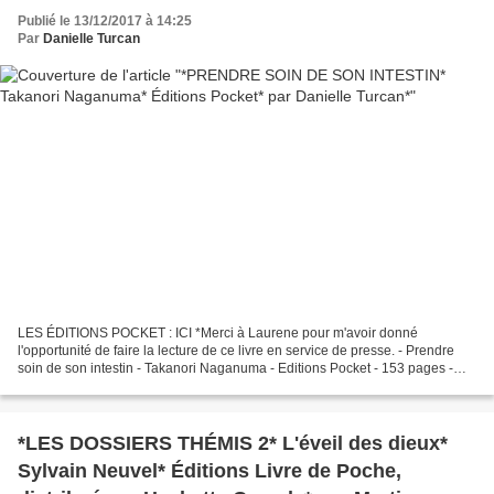
Publié le 13/12/2017 à 14:25
Par
Danielle Turcan
LES ÉDITIONS POCKET : ICI *Merci à Laurene pour m'avoir donné
l'opportunité de faire la lecture de ce livre en service de presse. - Prendre
soin de son intestin - Takanori Naganuma - Editions Pocket - 153 pages -
Médecine douce,alimentation Le c ommentaire...
*LES DOSSIERS THÉMIS 2* L'éveil des dieux*
Sylvain Neuvel* Éditions Livre de Poche,