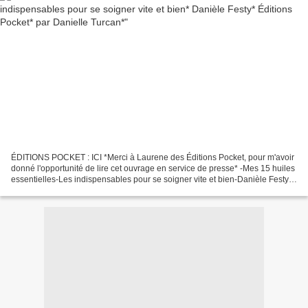
ÉDITIONS POCKET : ICI *Merci à Laurene des Éditions Pocket, pour m'avoir
donné l'opportunité de lire cet ouvrage en service de presse* -Mes 15 huiles
essentielles-Les indispensables pour se soigner vite et bien-Danièle Festy-
Pocket-274 pages-Santé,forme,aromathérapie Le...