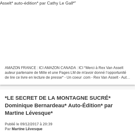
AMAZON FRANCE : ICI AMAZON CANADA : ICI *Merci à Rex Van Asselt
auteur partenaire de Mille et une Pages LM de m'avoir donné l’opportunité
de lire ce livre en lecture de presse* - Un coeur .com - Rex Van Asselt - Auto
édition - 234 pages - Conte moderne...
*LE SECRET DE LA MONTAGNE SUCRÉ*
Dominique Bernardeau* Auto-Édition* par
Martine Lévesque*
Publié le 09/12/2017 à 20:39
Par
Martine Lévesque