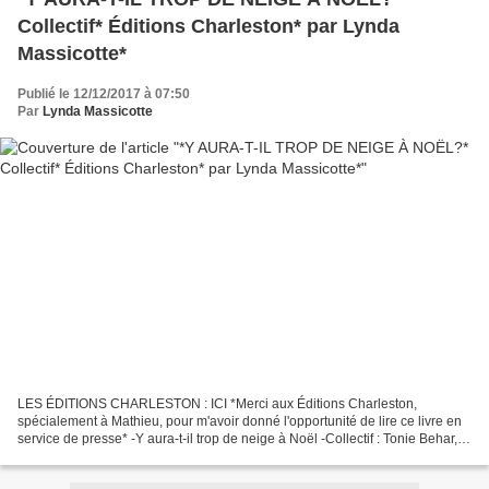
Collectif* Éditions Charleston* par Lynda
Massicotte*
Publié le 12/12/2017 à 07:50
Par
Lynda Massicotte
LES ÉDITIONS CHARLESTON : ICI *Merci aux Éditions Charleston,
spécialement à Mathieu, pour m'avoir donné l'opportunité de lire ce livre en
service de presse* -Y aura-t-il trop de neige à Noël -Collectif : Tonie Behar,
Sophie Henrionnet, Marie Vareille,...