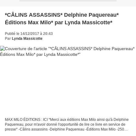
*CÂLINS ASSASSINS* Delphine Paquereau*
Éditions Max Milo* par Lynda Massicotte*
Publié le 14/12/2017 à 20:43
Par
Lynda Massicotte
MAX MILO ÉDITIONS : ICI *Merci aux éditions Max Milo ainsi qu'à Delphine
Paquereau, pour m'avoir donné l'opportunité de lire ce livre en service de
presse* -Câlins assassins -Delphine Paquereau -Éditions Max Milo -250
pages -Récit, auto-biographie, témoignage,...