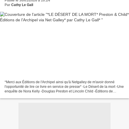
Publié le 30/01/2026 à 10:24
Par
Cathy Le Gall
*Merci aux Éditions de l'Archipel ainsi qu'à Netgalley de m'avoir donné
l'opportunité de lire ce livre en service de presse* -Le Désert de la mort -Une
enquête de Nora Kelly -Douglas Preston et Lincoln Child -Éditions de
l'Archipel via Netgalley -384...