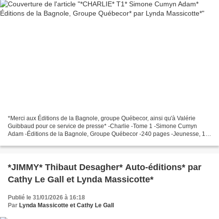
*Merci aux Éditions de la Bagnole, groupe Québecor, ainsi qu'à Valérie
Guibbaud pour ce service de presse* -Charlie -Tome 1 -Simone Cumyn
Adam -Éditions de la Bagnole, Groupe Québecor -240 pages -Jeunesse, 12
ans et plus, comédie romantique, identité...
*JIMMY* Thibaut Desagher* Auto-éditions* par
Cathy Le Gall et Lynda Massicotte*
Publié le 31/01/2026 à 16:18
Par
Lynda Massicotte et Cathy Le Gall