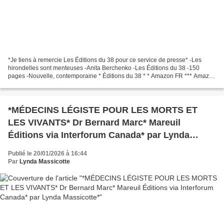
*Je tiens à remercie Les Éditions du 38 pour ce service de presse* -Les
hirondelles sont menteuses -Anita Berchenko -Les Éditions du 38 -150
pages -Nouvelle, contemporaine * Éditions du 38 * * Amazon FR *** Amazon
CA * * Anita Berchenko, FB * Le commentaire...
*MÉDECINS LÉGISTE POUR LES MORTS ET
LES VIVANTS* Dr Bernard Marc* Mareuil
Éditions via Interforum Canada* par Lynda
Massicotte*
Publié le 20/01/2026 à 16:44
Par
Lynda Massicotte