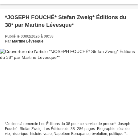
Réunis * * Amazon FR *** Amazon CA...
*JOSEPH FOUCHÉ* Stefan Zweig* Éditions du
38* par Martine Lévesque*
Publié le 03/02/2026 à 09:58
Par
Martine Lévesque
*Je tiens à remercie Les Éditions du 38 pour ce service de presse* -Joseph
Fouché -Stefan Zweig -Les Éditions du 38 -286 pages -Biographie, récit de
vie, historique, histoire vraie, Napoléon Bonaparte, révolution, politique *