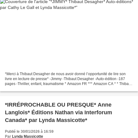
*Merci à Thibaut Desagher de nous avoir donné l’opportunité de lire son
livre en lecture de presse* -Jimmy -Thibaut Desagher -Auto-édition -187
pages -Thriller, enfant, traumatisme * Amazon FR *** Amazon CA * * Thibaut
Desagher, FB * Le commentaire de...
*IRRÉPROCHABLE OU PRESQUE* Anne
Langlois* Éditions Nathan via Interforum
Canada* par Lynda Massicotte*
Publié le 30/01/2026 à 16:59
Par
Lynda Massicotte