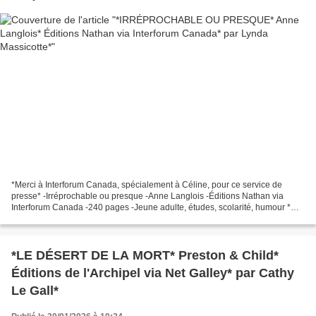
*Merci à Interforum Canada, spécialement à Céline, pour ce service de
presse* -Irréprochable ou presque -Anne Langlois -Éditions Nathan via
Interforum Canada -240 pages -Jeune adulte, études, scolarité, humour *
Éditions Nathan * * Amazon FR *** Amazon...
*LE DÉSERT DE LA MORT* Preston & Child*
Éditions de l'Archipel via Net Galley* par Cathy
Le Gall*