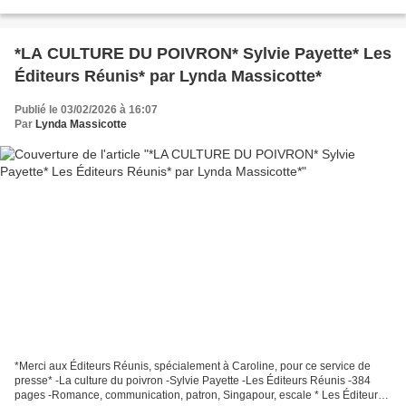
Les Éditions de l'Homme, Groupe Québecor...
*LA CULTURE DU POIVRON* Sylvie Payette* Les
Éditeurs Réunis* par Lynda Massicotte*
Publié le 03/02/2026 à 16:07
Par
Lynda Massicotte
*Merci aux Éditeurs Réunis, spécialement à Caroline, pour ce service de
presse* -La culture du poivron -Sylvie Payette -Les Éditeurs Réunis -384
pages -Romance, communication, patron, Singapour, escale * Les Éditeurs