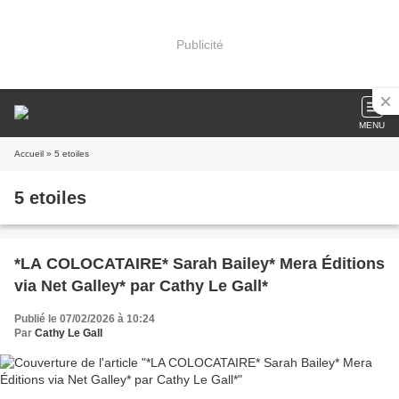
Publicité
MENU
Accueil
» 5 etoiles
5 etoiles
*LA COLOCATAIRE* Sarah Bailey* Mera Éditions
via Net Galley* par Cathy Le Gall*
Publié le 07/02/2026 à 10:24
Par
Cathy Le Gall