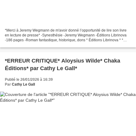
*Merci à Jeremy Wegmann de m'avoir donné l’opportunité de lire son livre
en lecture de presse* -Synesthésie -Jeremy Wegmann -Éditions Librinova
-186 pages -Roman fantastique, historique, dons * Éditions Librinova * *
Amazon FR *** Amazon CA * * Jeremy...
*ERREUR CRITIQUE* Aloysius Wilde* Chaka
Éditions* par Cathy Le Gall*
Publié le 26/01/2026 à 16:39
Par
Cathy Le Gall