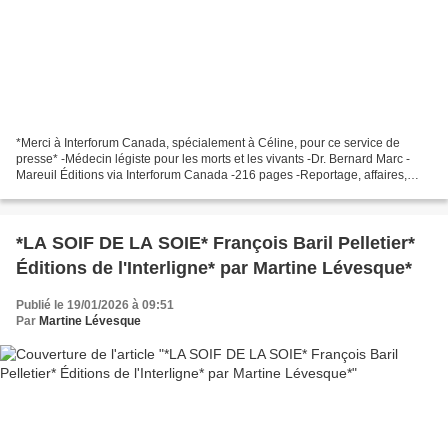
*Merci à Interforum Canada, spécialement à Céline, pour ce service de
presse* -Médecin légiste pour les morts et les vivants -Dr. Bernard Marc -
Mareuil Éditions via Interforum Canada -216 pages -Reportage, affaires,
enquêtes * Mareuil Éditions * * Amazon...
*LA SOIF DE LA SOIE* François Baril Pelletier*
Éditions de l'Interligne* par Martine Lévesque*
Publié le 19/01/2026 à 09:51
Par
Martine Lévesque