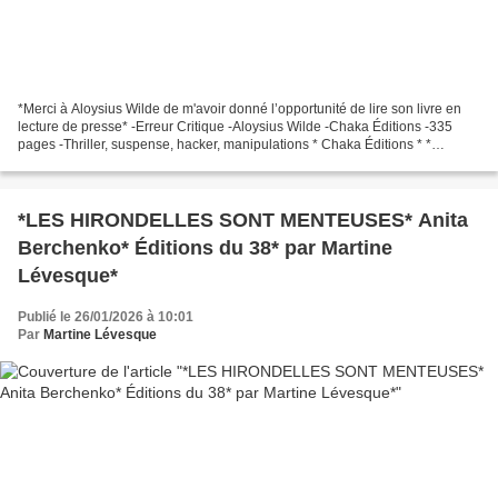
*Merci à Aloysius Wilde de m'avoir donné l’opportunité de lire son livre en
lecture de presse* -Erreur Critique -Aloysius Wilde -Chaka Éditions -335
pages -Thriller, suspense, hacker, manipulations * Chaka Éditions * *
Amazon FR *** Amazon CA * Le commentaire...
*LES HIRONDELLES SONT MENTEUSES* Anita
Berchenko* Éditions du 38* par Martine
Lévesque*
Publié le 26/01/2026 à 10:01
Par
Martine Lévesque