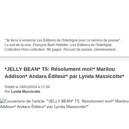
*Je tiens à remercie Les Éditions de l'Interligne pour ce service de presse* -
La soif de la soie -François Baril Pelletier -Les Éditions de l'Interligne,
Collection Hors-collection -96 pages -Recueil de poésie, cheminement,
vision, nouveau * Éditions...
*JELLY BEAN* T5: Résolument moi!* Marilou
Addison* Andara Éditeur* par Lynda Massicotte*
Publié le 18/01/2026 à 17:00
Par
Lynda Massicotte