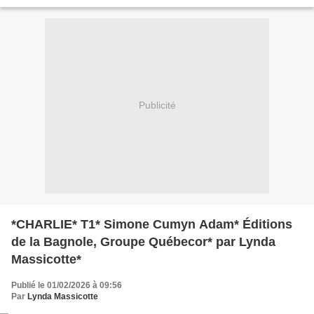
Éditions du 38 * * Amazon...
Publicité
*CHARLIE* T1* Simone Cumyn Adam* Éditions
de la Bagnole, Groupe Québecor* par Lynda
Massicotte*
Publié le 01/02/2026 à 09:56
Par
Lynda Massicotte