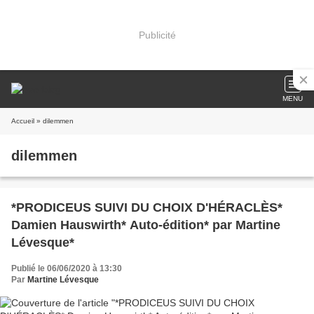
Publicité
MENU
Accueil
» dilemmen
dilemmen
*PRODICEUS SUIVI DU CHOIX D'HÉRACLÈS*
Damien Hauswirth* Auto-édition* par Martine
Lévesque*
Publié le 06/06/2020 à 13:30
Par
Martine Lévesque