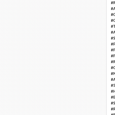
#
#
#
#
#
#
#
#
#
#
#
#
#
#
#
#
#
#
#