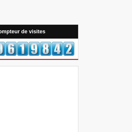
Compteur de visites