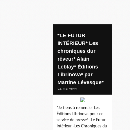
dome
*LE FUTUR
INTÉRIEUR* Les
chroniques dur
rêveur* Alain
Leblay* Éditions
Librinova* par
Martine Lévesque*
24 Mai 2025
*Je tiens à remercier Les
Éditions Librinova pour ce
service de presse* -Le Futur
Intérieur -Les Chroniques du