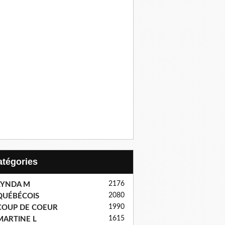
Catégories
2176
LYNDA M
2080
QUÉBÉCOIS
1990
COUP DE COEUR
1615
MARTINE L