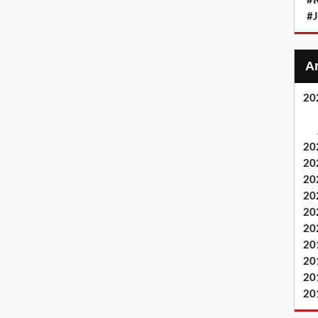
#
#
20
20
20
20
20
20
20
20
20
20
20