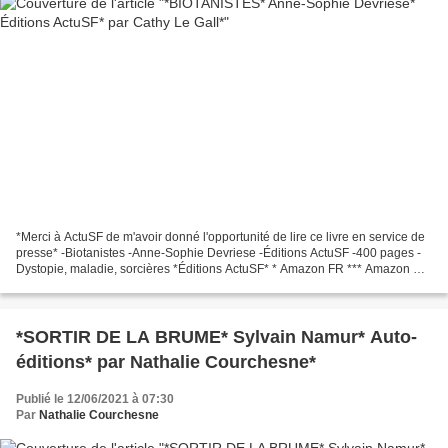
*Merci à ActuSF de m'avoir donné l'opportunité de lire ce livre en service de
presse* -Biotanistes -Anne-Sophie Devriese -Éditions ActuSF -400 pages -
Dystopie, maladie, sorcières *Éditions ActuSF* * Amazon FR *** Amazon CA
* *Anne-Sophie Devriese* Le...
*SORTIR DE LA BRUME* Sylvain Namur* Auto-
éditions* par Nathalie Courchesne*
Publié le 12/06/2021 à 07:30
Par
Nathalie Courchesne