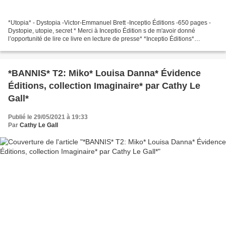
*Utopia* - Dystopia -Victor-Emmanuel Brett -Inceptio Éditions -650 pages -
Dystopie, utopie, secret * Merci à Inceptio Édition s de m'avoir donné
l’opportunité de lire ce livre en lecture de presse* *Inceptio Éditions*
*Amazon FR *** Amazon CA * *Victor-Emmanuel...
*BANNIS* T2: Miko* Louisa Danna* Évidence
Éditions, collection Imaginaire* par Cathy Le
Gall*
Publié le 29/05/2021 à 19:33
Par
Cathy Le Gall