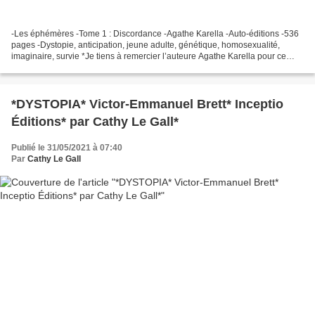
-Les éphémères -Tome 1 : Discordance -Agathe Karella -Auto-éditions -536
pages -Dystopie, anticipation, jeune adulte, génétique, homosexualité,
imaginaire, survie *Je tiens à remercier l’auteure Agathe Karella pour ce
service de presse* *Amazon FR **...
*DYSTOPIA* Victor-Emmanuel Brett* Inceptio
Éditions* par Cathy Le Gall*
Publié le 31/05/2021 à 07:40
Par
Cathy Le Gall