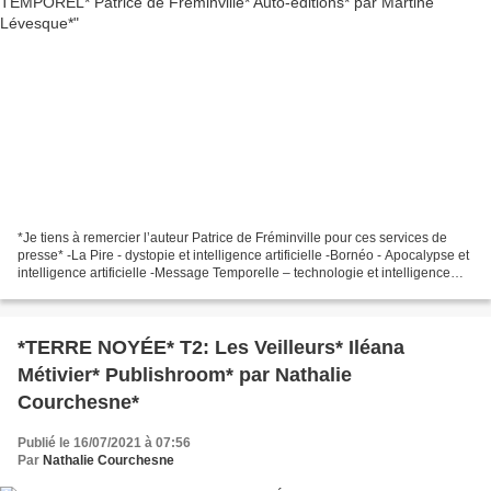
*Je tiens à remercier l’auteur Patrice de Fréminville pour ces services de
presse* -La Pire - dystopie et intelligence artificielle -Bornéo - Apocalypse et
intelligence artificielle -Message Temporelle – technologie et intelligence
artificielle -Patrice...
*TERRE NOYÉE* T2: Les Veilleurs* Iléana
Métivier* Publishroom* par Nathalie
Courchesne*
Publié le 16/07/2021 à 07:56
Par
Nathalie Courchesne