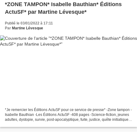
*ZONE TAMPON* Isabelle Bauthian* Éditions
ActuSF* par Martine Lévesque*
Publié le 03/01/2022 à 17:11
Par
Martine Lévesque
*Je remercier les Éditions ActuSF pour ce service de presse* -Zone tampon -
Isabelle Bauthian -Les Éditions ActuSF -408 pages -Science-fiction, jeunes
adultes, dystopie, survie, post-apocalyptique, fuite, justice, quête initiatique
*Éditions ActuSF* *...