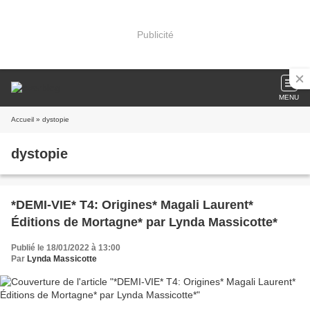
Publicité
MENU
Accueil
» dystopie
dystopie
*DEMI-VIE* T4: Origines* Magali Laurent*
Éditions de Mortagne* par Lynda Massicotte*
Publié le 18/01/2022 à 13:00
Par
Lynda Massicotte