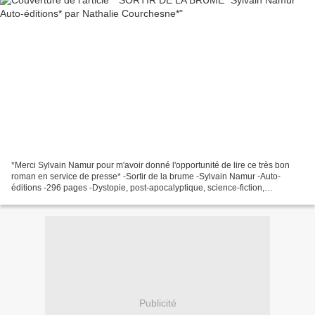
*Merci Sylvain Namur pour m'avoir donné l'opportunité de lire ce très bon
roman en service de presse* -Sortir de la brume -Sylvain Namur -Auto-
éditions -296 pages -Dystopie, post-apocalyptique, science-fiction,
suspense, romance *Amazon FR *** Amazon...
Publicité