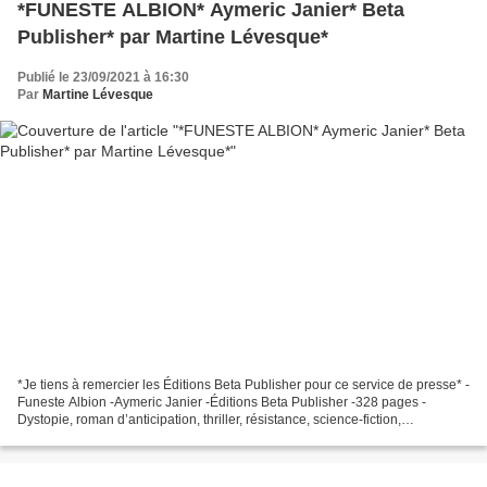
*FUNESTE ALBION* Aymeric Janier* Beta
Publisher* par Martine Lévesque*
Publié le 23/09/2021 à 16:30
Par
Martine Lévesque
*Je tiens à remercier les Éditions Beta Publisher pour ce service de presse* -
Funeste Albion -Aymeric Janier -Éditions Beta Publisher -328 pages -
Dystopie, roman d’anticipation, thriller, résistance, science-fiction,
manipulation *Beta Publisher* * Amazon...