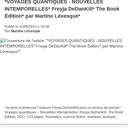
*VOYAGES QUANTIQUES - NOUVELLES
INTEMPORELLES* Freyja DeDanKill* The Book
Édition* par Martine Lévesque*
Publié le 11/08/2021 à 16:40
Par
Martine Lévesque
*Je tiens à remercier l’auteure Freyja DeDanKill pour ce service de presse* -
Voyages quantiques – Nouvelles intemporelles -Freyja DeDanKill -The Book
Édition, 2021 -233 pages -Nouvelles, science-fiction, aventure, dystopie,
futuriste *The Book Édition*...