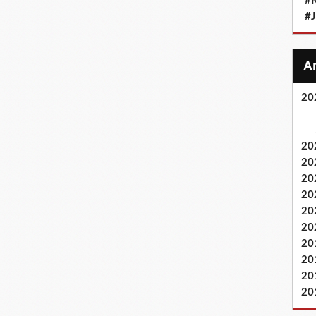
#
#
20
20
20
20
20
20
20
20
20
20
20