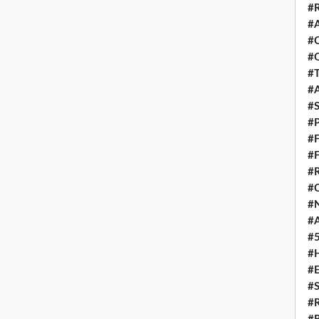
#
#
#
#
#
#
#
#
#
#
#
#
#
#
#
#
#
#
#