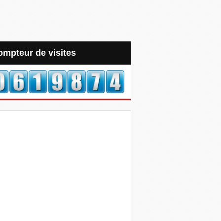
Compteur de visites