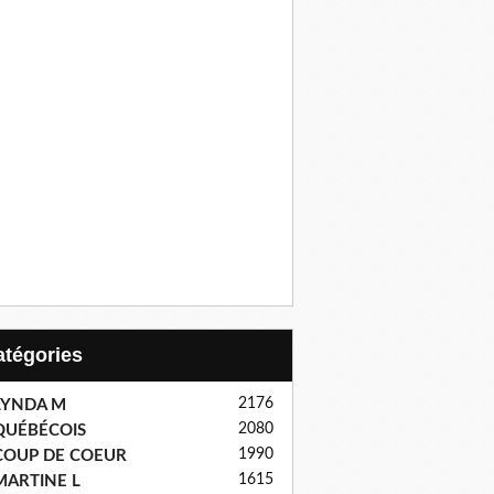
Catégories
2176
LYNDA M
2080
QUÉBÉCOIS
1990
COUP DE COEUR
1615
MARTINE L