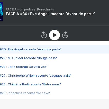
FACE A - un podcast Purecharts
FACE A #30 : Eve Angeli raconte "Avant de partir"
#30 : Eve Angeli raconte "Avant de partir"
#29 : MC Solaar raconte "Bouge de là"
28 : Lorie raconte "Je vais vite"
#27 : Christophe Willem raconte "Jacques a dit"
#26 : Chimène Badi raconte "Entre nous"
#25 : Indochine raconte "3e sexe"
#24 : Zaho raconte "C'est chelou"