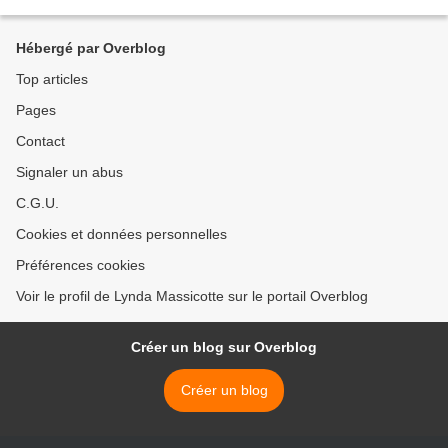
auteure(FB* Le commentaire de Lynda...
Hébergé par Overblog
Top articles
Pages
Contact
Signaler un abus
C.G.U.
Cookies et données personnelles
Préférences cookies
Voir le profil de Lynda Massicotte sur le portail Overblog
Créer un blog sur Overblog
Créer un blog