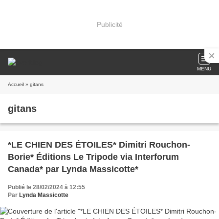
Publicité
MENU
Accueil
» gitans
gitans
*LE CHIEN DES ÉTOILES* Dimitri Rouchon-
Borie* Éditions Le Tripode via Interforum
Canada* par Lynda Massicotte*
Publié le 28/02/2024 à 12:55
Par
Lynda Massicotte