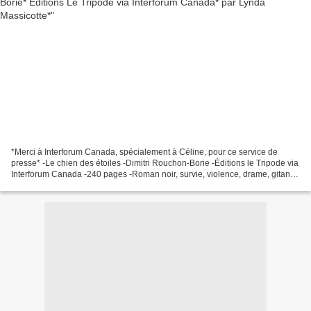
*Merci à Interforum Canada, spécialement à Céline, pour ce service de
presse* -Le chien des étoiles -Dimitri Rouchon-Borie -Éditions le Tripode via
Interforum Canada -240 pages -Roman noir, survie, violence, drame, gitans,
amitié * Éditions Le Tripode...