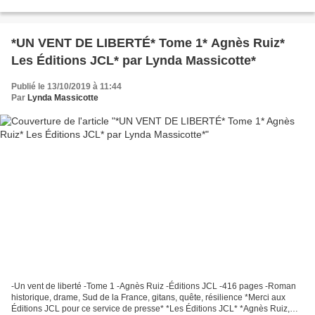
portraits, amour, voyages * Éditions...
*UN VENT DE LIBERTÉ* Tome 1* Agnès Ruiz*
Les Éditions JCL* par Lynda Massicotte*
Publié le 13/10/2019 à 11:44
Par
Lynda Massicotte
-Un vent de liberté -Tome 1 -Agnès Ruiz -Éditions JCL -416 pages -Roman
historique, drame, Sud de la France, gitans, quête, résilience *Merci aux
Éditions JCL pour ce service de presse* *Les Éditions JCL* *Agnès Ruiz,