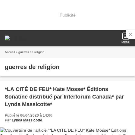
Publicité
MENU
Accueil
» guerres de religion
guerres de religion
*LA CITÉ DE FEU* Kate Mosse* Éditions
Sonatine distribué par Interforum Canada* par
Lynda Massicotte*
Publié le 06/04/2020 à 14:00
Par
Lynda Massicotte