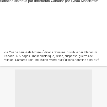
-La Cité de Feu -Kate Mosse -Éditions Sonatine, distribué par Interforum
Canada -605 pages -Thriller historique, fiction, suspense, guerres de
religion, Cathares, rois, inquisition *Merci aux Éditions Sonatine ainsi qu'à
Céline Pelletier d'Interforum...