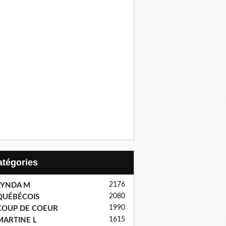
Catégories
2176
LYNDA M
2080
QUÉBÉCOIS
1990
COUP DE COEUR
1615
MARTINE L