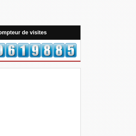
Compteur de visites