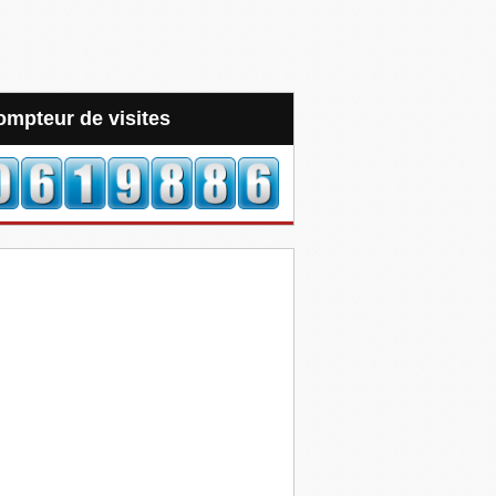
Compteur de visites