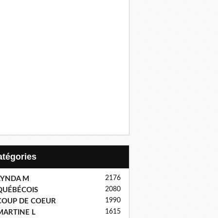
Catégories
2176
LYNDA M
2080
QUÉBÉCOIS
1990
COUP DE COEUR
1615
MARTINE L