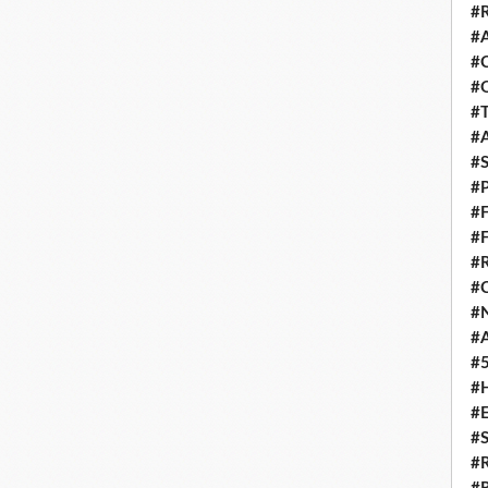
#
#
#
#
#
#
#
#
#
#
#
#
#
#
#
#
#
#
#