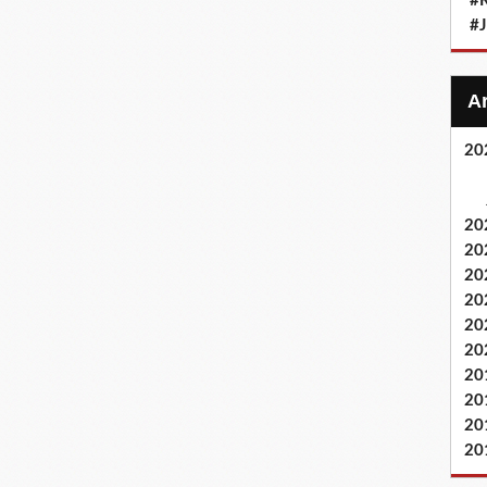
#
#
20
20
20
20
20
20
20
20
20
20
20