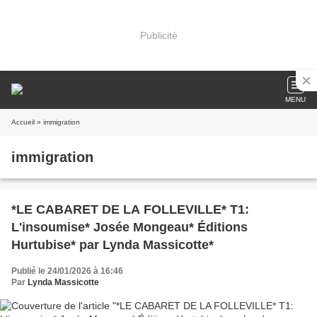
Publicité
MENU
Accueil
» immigration
immigration
*LE CABARET DE LA FOLLEVILLE* T1:
L'insoumise* Josée Mongeau* Éditions
Hurtubise* par Lynda Massicotte*
Publié le 24/01/2026 à 16:46
Par
Lynda Massicotte