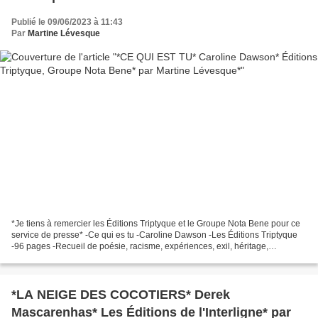
Publié le 09/06/2023 à 11:43
Par
Martine Lévesque
*Je tiens à remercier les Éditions Triptyque et le Groupe Nota Bene pour ce
service de presse* -Ce qui es tu -Caroline Dawson -Les Éditions Triptyque
-96 pages -Recueil de poésie, racisme, expériences, exil, héritage,
immigration * Éditions Triptyque...
*LA NEIGE DES COCOTIERS* Derek
Mascarenhas* Les Éditions de l'Interligne* par