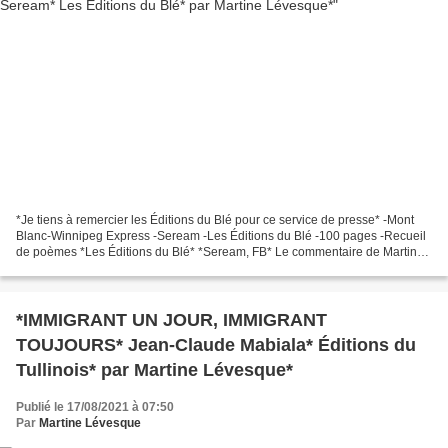
*Je tiens à remercier les Éditions du Blé pour ce service de presse* -Mont
Blanc-Winnipeg Express -Seream -Les Éditions du Blé -100 pages -Recueil
de poèmes *Les Éditions du Blé* *Seream, FB* Le commentaire de Martine :
Un recueil de poèmes qui parle...
*IMMIGRANT UN JOUR, IMMIGRANT
TOUJOURS* Jean-Claude Mabiala* Éditions du
Tullinois* par Martine Lévesque*
Publié le 17/08/2021 à 07:50
Par
Martine Lévesque