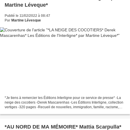
Martine Léveque*
Publié le 11/02/2022 à 08:47
Par
Martine Lévesque
*Je tiens à remercier les Éditions Interligne pour ce service de presse* -La
neige des cocotiers -Derek Mascarenhas -Les Éditions Interligne, collection
vertiges -320 pages -Recueil de nouvelles, immigration, famille, racisme,
intégration *Les Éditions...
*AU NORD DE MA MÉMOIRE* Mattia Scarpulla*