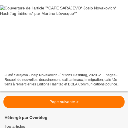
-Café Sarajevo -Josip Novakovich -Éditions Hash#ag, 2020 -211 pages -
Recueil de nouvelles, déracinement, exil, animaux, immigration, café *Je
tiens à remercier les Éditions Hashtag et DOLA Communications pour ce
service de presse* *Hash#ag Éditions* *Dola...
Page suivante >
Hébergé par Overblog
Top articles