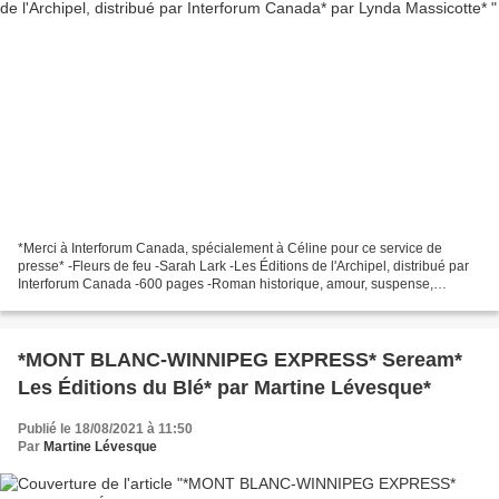
*Merci à Interforum Canada, spécialement à Céline pour ce service de
presse* -Fleurs de feu -Sarah Lark -Les Éditions de l'Archipel, distribué par
Interforum Canada -600 pages -Roman historique, amour, suspense,
immigration, drame, Nouvelle-Zélande *Les...
*MONT BLANC-WINNIPEG EXPRESS* Seream*
Les Éditions du Blé* par Martine Lévesque*
Publié le 18/08/2021 à 11:50
Par
Martine Lévesque