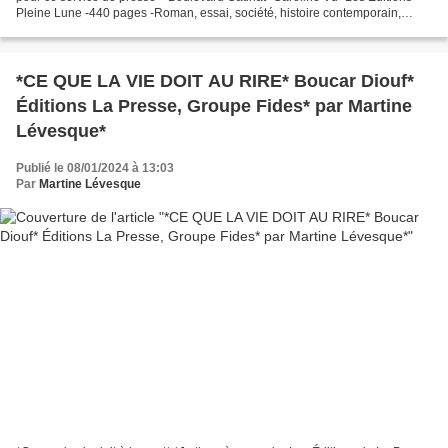
Pleine Lune -440 pages -Roman, essai, société, histoire contemporain,
guerre du Vietnam, répercussions, immigration,...
*CE QUE LA VIE DOIT AU RIRE* Boucar Diouf*
Éditions La Presse, Groupe Fides* par Martine
Lévesque*
Publié le 08/01/2024 à 13:03
Par
Martine Lévesque