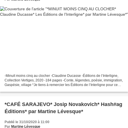
-Minuit moins cinq au clocher -Claudine Ducasse -Éditions de l’Interligne,
Collection Vertiges, 2020 -184 pages -Conte, légendes, poésie, immigration,
Gaspésie, village *Je tiens à remercier les Éditions de l’Interligne pour ce
service de presse* *Les...
*CAFÉ SARAJEVO* Josip Novakovich* Hash#ag
Éditions* par Martine Lévesque*
Publié le 31/10/2020 à 11:00
Par
Martine Lévesque