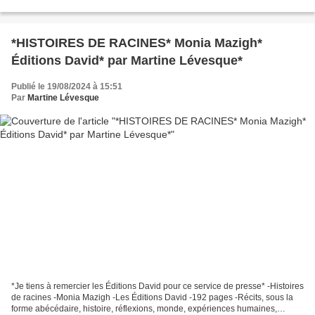
grecque, racisme, exclusion, partage * Éditions...
*HISTOIRES DE RACINES* Monia Mazigh*
Éditions David* par Martine Lévesque*
Publié le 19/08/2024 à 15:51
Par
Martine Lévesque
*Je tiens à remercier les Éditions David pour ce service de presse* -Histoires
de racines -Monia Mazigh -Les Éditions David -192 pages -Récits, sous la
forme abécédaire, histoire, réflexions, monde, expériences humaines,