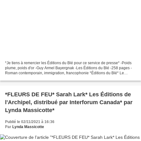
*Je tiens à remercier les Éditions du Blé pour ce service de presse* -Poids
plume, poids d'or -Guy Armel Bayergnak -Les Éditions du Blé -258 pages -
Roman contemporain, immigration, francophonie *Éditions du Blé* Le
commentaire de Martine : Ce récit nous...
*FLEURS DE FEU* Sarah Lark* Les Éditions de
l'Archipel, distribué par Interforum Canada* par
Lynda Massicotte*
Publié le 02/11/2021 à 16:36
Par
Lynda Massicotte