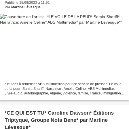
Publié le 15/09/2023 à 11:51
Par
Martine Lévesque
*Je tiens à remercier ABS Multimédias pour ce service de presse* -Le voile
de la peur -Samia Shariff -Narratrice : Amélie Céline -ABS Multimédias -
Livre-audio, autobiographie, Algérie, violence, famille, France, immigration,
Canada, Québec, musulman -Version...
*CE QUI EST TU* Caroline Dawson* Éditions
Triptyque, Groupe Nota Bene* par Martine
Lévesque*