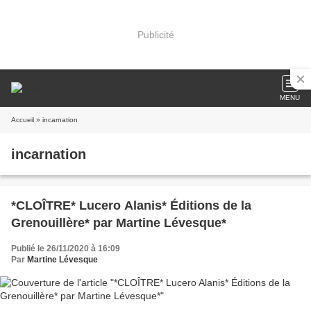
Publicité
MENU
Accueil
» incarnation
incarnation
*CLOÎTRE* Lucero Alanis* Éditions de la
Grenouillère* par Martine Lévesque*
Publié le 26/11/2020 à 16:09
Par
Martine Lévesque