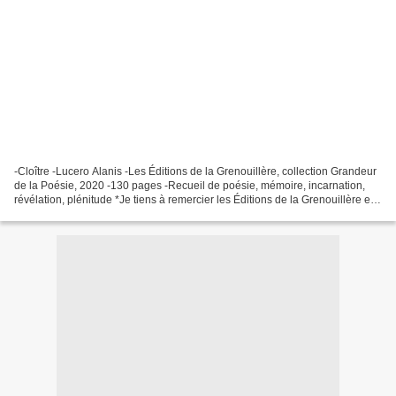
-Cloître -Lucero Alanis -Les Éditions de la Grenouillère, collection Grandeur
de la Poésie, 2020 -130 pages -Recueil de poésie, mémoire, incarnation,
révélation, plénitude *Je tiens à remercier les Éditions de la Grenouillère et
DOLA communications pour...