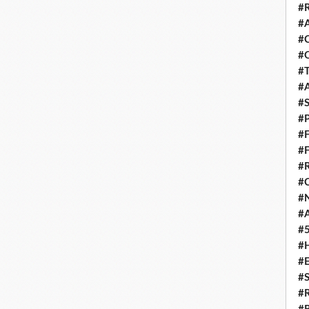
#
#
#
#
#
#
#
#
#
#
#
#
#
#
#
#
#
#
#