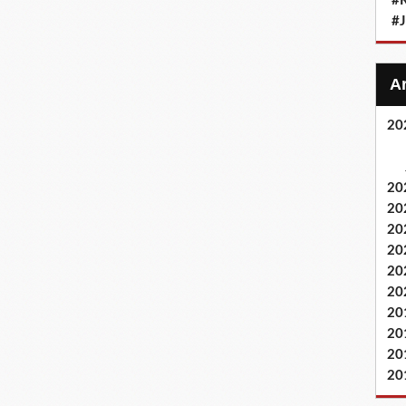
#
#
20
20
20
20
20
20
20
20
20
20
20