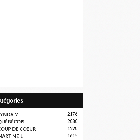
Catégories
2176
LYNDA M
2080
QUÉBÉCOIS
1990
COUP DE COEUR
1615
MARTINE L