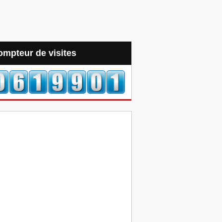
Compteur de visites