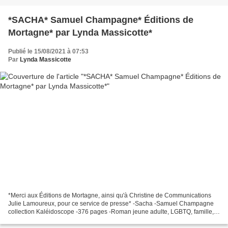
*SACHA* Samuel Champagne* Éditions de
Mortagne* par Lynda Massicotte*
Publié le 15/08/2021 à 07:53
Par
Lynda Massicotte
*Merci aux Éditions de Mortagne, ainsi qu'à Christine de Communications
Julie Lamoureux, pour ce service de presse* -Sacha -Samuel Champagne
collection Kaléidoscope -376 pages -Roman jeune adulte, LGBTQ, famille,
cégep, masculinité toxique *Éditions de...