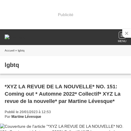
Publicité
MENU
Accueil
» lgbtq
lgbtq
*XYZ LA REVUE DE LA NOUVELLE* NO. 151:
Coming out * Automne 2022* Collectif* XYZ La
revue de la nouvelle* par Martine Lévesque*
Publié le 20/01/2023 à 12:53
Par
Martine Lévesque