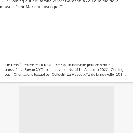
*Je tiens à remercier La Revue XYZ de la nouvelle pour ce service de
presse* -La Revue XYZ de la nouvelle -No 151 – Automne 2022 : Coming
out – Orientations textuelles -Collectif -La Revue XYZ de la nouvelle -104
pages -Recueil de nouvelles, essai, lgbtq+...