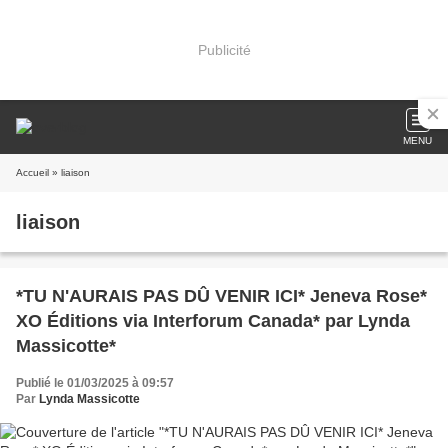
Publicité
MENU
Accueil
» liaison
liaison
*TU N'AURAIS PAS DÛ VENIR ICI* Jeneva Rose*
XO Éditions via Interforum Canada* par Lynda
Massicotte*
Publié le 01/03/2025 à 09:57
Par
Lynda Massicotte