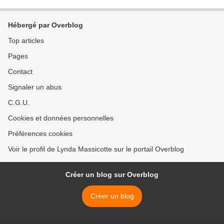
donné l'opportunité de lire ce livre...
Hébergé par Overblog
Top articles
Pages
Contact
Signaler un abus
C.G.U.
Cookies et données personnelles
Préférences cookies
Voir le profil de Lynda Massicotte sur le portail Overblog
Créer un blog sur Overblog
Créer un blog