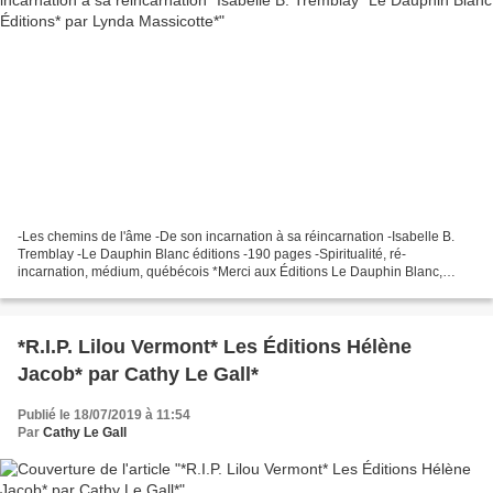
-Les chemins de l'âme -De son incarnation à sa réincarnation -Isabelle B.
Tremblay -Le Dauphin Blanc éditions -190 pages -Spiritualité, ré-
incarnation, médium, québécois *Merci aux Éditions Le Dauphin Blanc,
spécialement à Karine, pour ce service de presse*...
*R.I.P. Lilou Vermont* Les Éditions Hélène
Jacob* par Cathy Le Gall*
Publié le 18/07/2019 à 11:54
Par
Cathy Le Gall