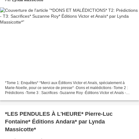
*Tome 1: Enquêtes* *Merci aux Éditions Victor et Anaïs, spécialement à
Marie-Noelle, pour ce service de presse* -Dons et malédictions -Tome 2 :
Prédictions -Tome 3 : Sacrifices -Suzanne Roy -Éditions Victor et Anaïs -
Tome 2 : 188 pages -Tome 3 : 188 pages...
*LES PENDULES À L'HEURE* Pierre-Luc
Fontaine* Éditions Andara* par Lynda
Massicotte*