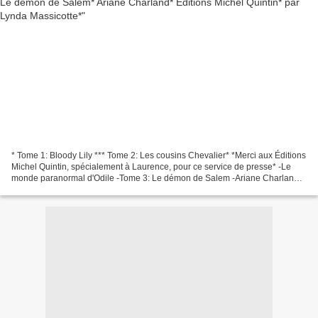
* Tome 1: Bloody Lily *** Tome 2: Les cousins Chevalier* *Merci aux Éditions
Michel Quintin, spécialement à Laurence, pour ce service de presse* -Le
monde paranormal d'Odile -Tome 3: Le démon de Salem -Ariane Charland
-Éditions Michel Quintin -382 pages...