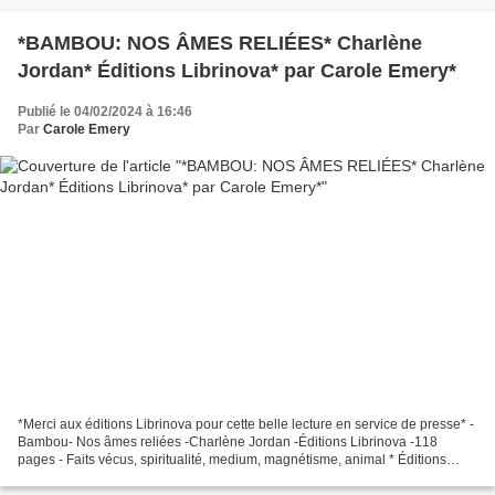
*BAMBOU: NOS ÂMES RELIÉES* Charlène
Jordan* Éditions Librinova* par Carole Emery*
Publié le 04/02/2024 à 16:46
Par
Carole Emery
*Merci aux éditions Librinova pour cette belle lecture en service de presse* -
Bambou- Nos âmes reliées -Charlène Jordan -Éditions Librinova -118
pages - Faits vécus, spiritualité, medium, magnétisme, animal * Éditions
Librinova * * Amazon FR *** Amazon...