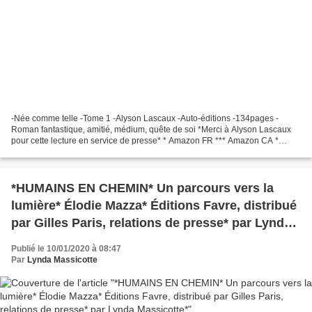
-Née comme telle -Tome 1 -Alyson Lascaux -Auto-éditions -134pages -
Roman fantastique, amitié, médium, quête de soi *Merci à Alyson Lascaux
pour cette lecture en service de presse* * Amazon FR *** Amazon CA *
*Alyson Lascaux, auteure(FB)* Le commentaire...
*HUMAINS EN CHEMIN* Un parcours vers la
lumière* Élodie Mazza* Éditions Favre, distribué
par Gilles Paris, relations de presse* par Lynda
Massicotte*
Publié le 10/01/2020 à 08:47
Par
Lynda Massicotte