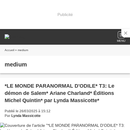
Publicité
MENU
Accueil
» medium
medium
*LE MONDE PARANORMAL D'ODILE* T3: Le
démon de Salem* Ariane Charland* Éditions
Michel Quintin* par Lynda Massicotte*
Publié le 26/03/2025 à 15:12
Par
Lynda Massicotte