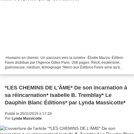
-Humains en chemin -Un parcours vers la lumière -Élodie Mazza -Édition
Favre distribué par l'Agence Gilles Paris -268 pages -Récit, ésotérisme,
guérisseuse, medium, témoignage *Merci aux Éditions Favre ainsi qu'à
l'agence Gilles Paris pour ce service...
*LES CHEMINS DE L'ÂME* De son incarnation à
sa réincarnation* Isabelle B. Tremblay* Le
Dauphin Blanc Éditions* par Lynda Massicotte*
Publié le 20/11/2019 à 17:29
Par
Lynda Massicotte