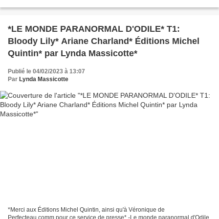
astral, médium * Éditions de...
*LE MONDE PARANORMAL D'ODILE* T1:
Bloody Lily* Ariane Charland* Éditions Michel
Quintin* par Lynda Massicotte*
Publié le 04/02/2023 à 13:07
Par
Lynda Massicotte
*Merci aux Éditions Michel Quintin, ainsi qu'à Véronique de
Perfecteau.comm pour ce service de presse* -Le monde paranormal d'Odile