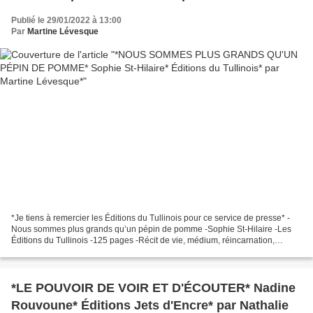
Publié le 29/01/2022 à 13:00
Par
Martine Lévesque
*Je tiens à remercier les Éditions du Tullinois pour ce service de presse* -
Nous sommes plus grands qu’un pépin de pomme -Sophie St-Hilaire -Les
Éditions du Tullinois -125 pages -Récit de vie, médium, réincarnation,
chemin de vie, accompagnement *Éditions...
*LE POUVOIR DE VOIR ET D'ÉCOUTER* Nadine
Rouvoune* Éditions Jets d'Encre* par Nathalie