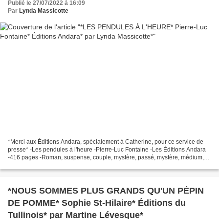
Publié le 27/07/2022 à 16:09
Par
Lynda Massicotte
*Merci aux Éditions Andara, spécialement à Catherine, pour ce service de
presse* -Les pendules à l'heure -Pierre-Luc Fontaine -Les Éditions Andara
-416 pages -Roman, suspense, couple, mystère, passé, mystère, médium,
dimension temporelle *Éditions Andara*...
*NOUS SOMMES PLUS GRANDS QU'UN PÉPIN
DE POMME* Sophie St-Hilaire* Éditions du
Tullinois* par Martine Lévesque*