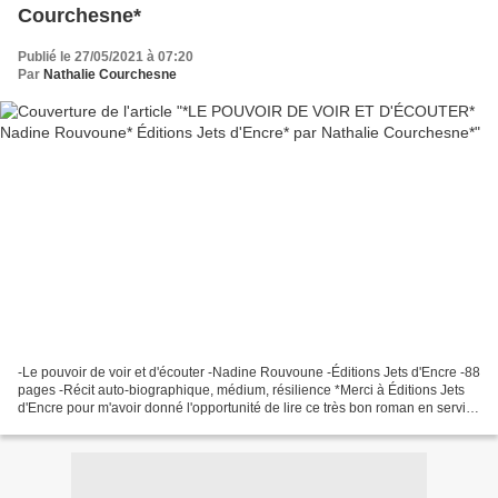
Courchesne*
Publié le 27/05/2021 à 07:20
Par
Nathalie Courchesne
-Le pouvoir de voir et d'écouter -Nadine Rouvoune -Éditions Jets d'Encre -88
pages -Récit auto-biographique, médium, résilience *Merci à Éditions Jets
d'Encre pour m'avoir donné l'opportunité de lire ce très bon roman en service
de presse* *Éditions Jets...