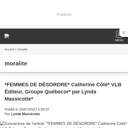
Publicité
MENU
Accueil
» moralite
moralite
*FEMMES DE DÉSORDRE* Catherine Côté* VLB
Éditeur, Groupe Québecor* par Lynda
Massicotte*
Publié le 20/07/2023 à 08:07
Par
Lynda Massicotte