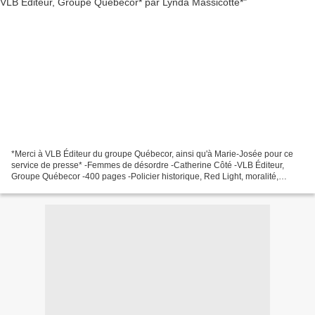
*Merci à VLB Éditeur du groupe Québecor, ainsi qu'à Marie-Josée pour ce
service de presse* -Femmes de désordre -Catherine Côté -VLB Éditeur,
Groupe Québecor -400 pages -Policier historique, Red Light, moralité,
maisons closes * VLB Éditeur * * Amazon...