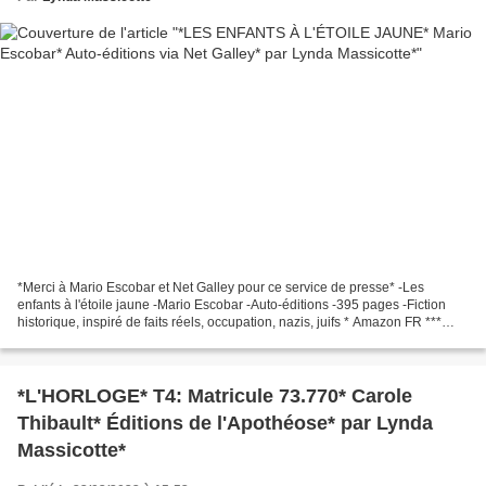
*Merci à Mario Escobar et Net Galley pour ce service de presse* -Les
enfants à l'étoile jaune -Mario Escobar -Auto-éditions -395 pages -Fiction
historique, inspiré de faits réels, occupation, nazis, juifs * Amazon FR ***
Amazon CA * *Net Galley* Le commentaire...
*L'HORLOGE* T4: Matricule 73.770* Carole
Thibault* Éditions de l'Apothéose* par Lynda
Massicotte*