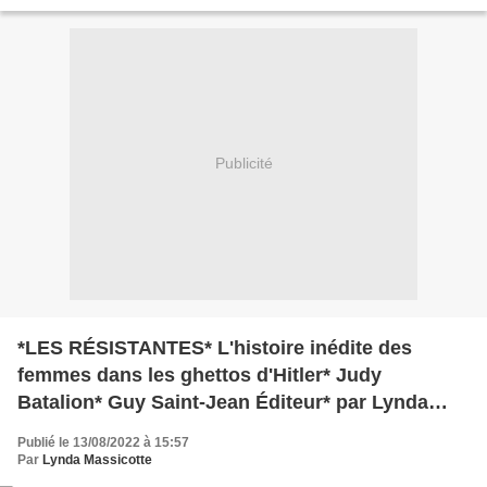
des faits réels, nazis, juifs, survie...
Publicité
*LES RÉSISTANTES* L'histoire inédite des
femmes dans les ghettos d'Hitler* Judy
Batalion* Guy Saint-Jean Éditeur* par Lynda
Massicotte*
Publié le 13/08/2022 à 15:57
Par
Lynda Massicotte