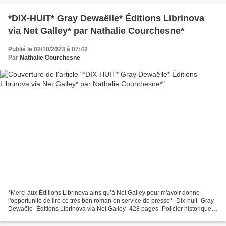
*DIX-HUIT* Gray Dewaëlle* Éditions Librinova
via Net Galley* par Nathalie Courchesne*
Publié le 02/10/2023 à 07:42
Par
Nathalie Courchesne
*Merci aux Éditions Librinova ains qu’à Net Galley pour m'avoir donné
l'opportunité de lire ce très bon roman en service de presse* -Dix-huit -Gray
Dewaële -Éditions Librinova via Net Galley -428 pages -Policier historique,
nazis, services secrets, 2e...