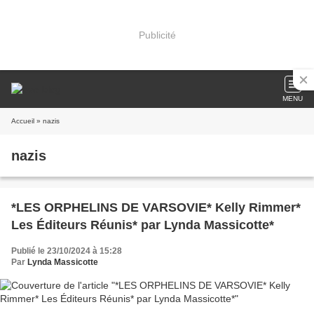
Publicité
MENU
Accueil
» nazis
nazis
*LES ORPHELINS DE VARSOVIE* Kelly Rimmer*
Les Éditeurs Réunis* par Lynda Massicotte*
Publié le 23/10/2024 à 15:28
Par
Lynda Massicotte