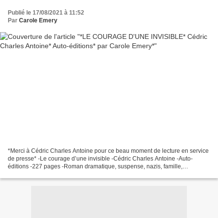
Publié le 17/08/2021 à 11:52
Par
Carole Emery
*Merci à Cédric Charles Antoine pour ce beau moment de lecture en service
de presse* -Le courage d’une invisible -Cédric Charles Antoine -Auto-
éditions -227 pages -Roman dramatique, suspense, nazis, famille,
vengeance * Amazon FR *** Amazon CA * *Cédric...