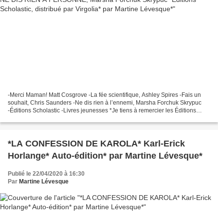
-Merci Maman! Matt Cosgrove -La fée scientifique, Ashley Spires -Fais un
souhait, Chris Saunders -Ne dis rien à l’ennemi, Marsha Forchuk Skrypuc
-Éditions Scholastic -Livres jeunesses *Je tiens à remercier les Éditions
Scholastic, Mireille Bertrand relationniste...
*LA CONFESSION DE KAROLA* Karl-Erick
Horlange* Auto-édition* par Martine Lévesque*
Publié le 22/04/2020 à 16:30
Par
Martine Lévesque