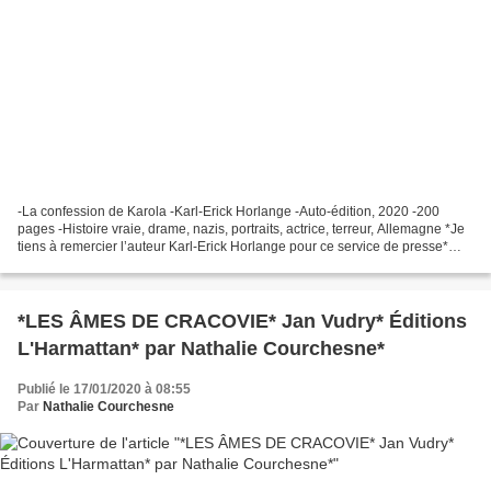
-La confession de Karola -Karl-Erick Horlange -Auto-édition, 2020 -200
pages -Histoire vraie, drame, nazis, portraits, actrice, terreur, Allemagne *Je
tiens à remercier l’auteur Karl-Erick Horlange pour ce service de presse*
*Lulu.com* *Karl-Erick Horlange,...
*LES ÂMES DE CRACOVIE* Jan Vudry* Éditions
L'Harmattan* par Nathalie Courchesne*
Publié le 17/01/2020 à 08:55
Par
Nathalie Courchesne