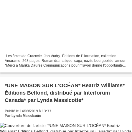
-Les âmes de Cracovie -Jan Vudry -Éditions de l'Harmattan, collection
Amarante -268 pages -Roman dramatique, saga, nazis, bourgeoisie, amour
*Merci à Marika Daurès Communications pour m'avoir donné l'opportunité
de lire ce très bon roman en service de...
*UNE MAISON SUR L'OCÉAN* Beatriz Williams*
Éditions Belfond, distribué par Interforum
Canada* par Lynda Massicotte*
Publié le 14/09/2019 à 13:33
Par
Lynda Massicotte