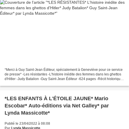
*Merci à Guy Saint-Jean Éditeur, spécialement à Geneviève pour ce service
de presse* -Les résistantes -L'histoire inédite des femmes dans les ghettos
d'Hitler -Judy Batalion -Guy Saint-Jean Éditeur -624 pages -Récit historique,
témoignage, nazis, camps...
*LES ENFANTS À L'ÉTOILE JAUNE* Mario
Escobar* Auto-éditions via Net Galley* par
Lynda Massicotte*
Publié le 23/04/2022 à 08:08
Par
Lynda Massicotte