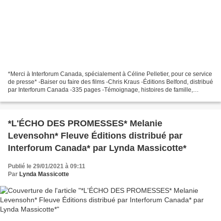
*Merci à Interforum Canada, spécialement à Céline Pelletier, pour ce service
de presse* -Baiser ou faire des films -Chris Kraus -Éditions Belfond, distribué
par Interforum Canada -335 pages -Témoignage, histoires de famille,
homosexualité, journal intime,...
*L'ÉCHO DES PROMESSES* Melanie
Levensohn* Fleuve Éditions distribué par
Interforum Canada* par Lynda Massicotte*
Publié le 29/01/2021 à 09:11
Par
Lynda Massicotte