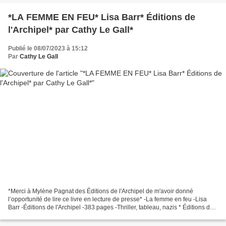
*LA FEMME EN FEU* Lisa Barr* Éditions de
l'Archipel* par Cathy Le Gall*
Publié le 08/07/2023 à 15:12
Par
Cathy Le Gall
*Merci à Mylène Pagnat des Éditions de l'Archipel de m'avoir donné
l’opportunité de lire ce livre en lecture de presse* -La femme en feu -Lisa
Barr -Éditions de l'Archipel -383 pages -Thriller, tableau, nazis * Éditions de
l'Archipel * * Amazon FR ***...