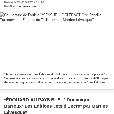
Publié le 28/01/2022 à 13:14
Par
Martine Lévesque
*Je tiens à remercier Les Éditions du Tullinois pour ce service de presse* -
Sensuelle attraction -Priscilla Turcotte -Les Éditions du Tullinois -108 pages
-Roman érotique, sensualité, amour, passion, proxénétisme *Les Éditions du
Tullinois* * Amazon FR...
*ÉDOUARD AU PAYS BLEU* Dominique
Barroux* Les Éditions Jets d'Encre* par Martine
Lévesque*