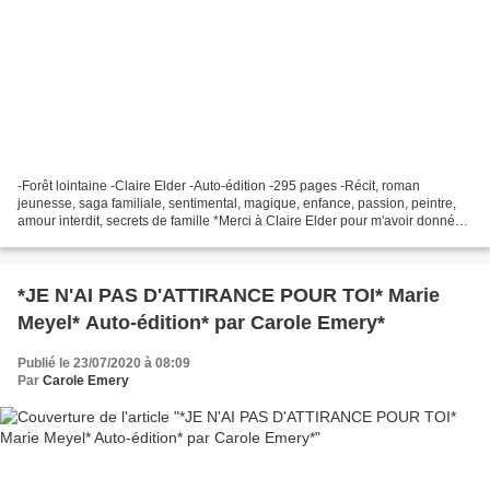
-Forêt lointaine -Claire Elder -Auto-édition -295 pages -Récit, roman
jeunesse, saga familiale, sentimental, magique, enfance, passion, peintre,
amour interdit, secrets de famille *Merci à Claire Elder pour m'avoir donné
l'opportunité de lire ce très...
*JE N'AI PAS D'ATTIRANCE POUR TOI* Marie
Meyel* Auto-édition* par Carole Emery*
Publié le 23/07/2020 à 08:09
Par
Carole Emery