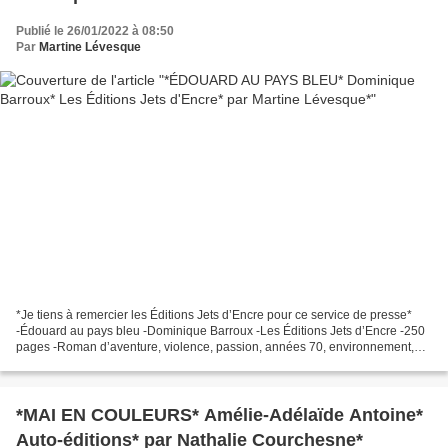
Publié le 26/01/2022 à 08:50
Par
Martine Lévesque
*Je tiens à remercier les Éditions Jets d’Encre pour ce service de presse*
-Édouard au pays bleu -Dominique Barroux -Les Éditions Jets d’Encre -250
pages -Roman d’aventure, violence, passion, années 70, environnement,
actualité *Éditions Jets d'Encre*...
*MAI EN COULEURS* Amélie-Adélaïde Antoine*
Auto-éditions* par Nathalie Courchesne*