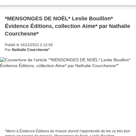
vacances, passion, désir *Évidence Éditions*...
*MENSONGES DE NOËL* Leslie Bouillon*
Évidence Éditions, collection Aime* par Nathalie
Courchesne*
Publié le 16/12/2022 à 12:50
Par
Nathalie Courchesne*
*Merci à Évidence Éditions de m'avoir donné l'opportunité de lire ce très bon
roman en service de presse* -Mensonges de Noël -Leslie Bouillon