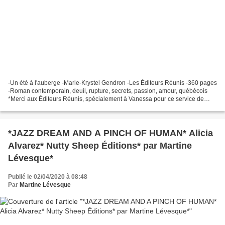
-Un été à l'auberge -Marie-Krystel Gendron -Les Éditeurs Réunis -360 pages
-Roman contemporain, deuil, rupture, secrets, passion, amour, québécois
*Merci aux Éditeurs Réunis, spécialement à Vanessa pour ce service de
presse* *Les Éditeurs Réunis* *Marie-Krystel...
*JAZZ DREAM AND A PINCH OF HUMAN* Alicia
Alvarez* Nutty Sheep Éditions* par Martine
Lévesque*
Publié le 02/04/2020 à 08:48
Par
Martine Lévesque