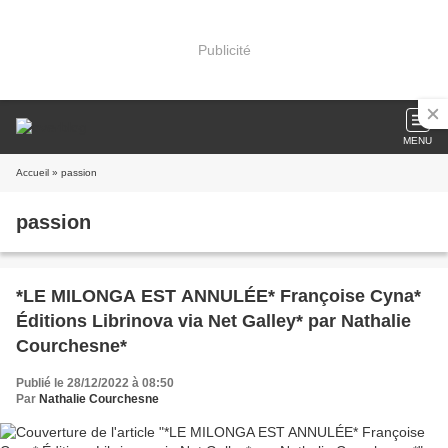
Publicité
MENU
Accueil
» passion
passion
*LE MILONGA EST ANNULÉE* Françoise Cyna*
Éditions Librinova via Net Galley* par Nathalie
Courchesne*
Publié le 28/12/2022 à 08:50
Par
Nathalie Courchesne