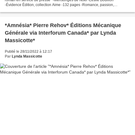
-Évidence Édition, collection Aime -132 pages -Romance, passion,
mensonge, désir, Noël *Évidence Éditions* *...
*Amnésia* Pierre Rehov* Éditions Mécanique
Générale via Interforum Canada* par Lynda
Massicotte*
Publié le 28/11/2022 à 12:17
Par
Lynda Massicotte