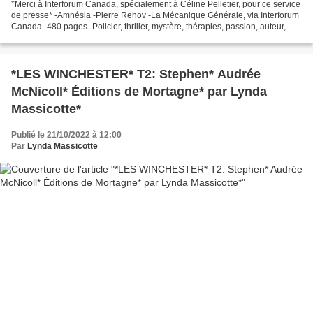
*Merci à Interforum Canada, spécialement à Céline Pelletier, pour ce service
de presse* -Amnésia -Pierre Rehov -La Mécanique Générale, via Interforum
Canada -480 pages -Policier, thriller, mystère, thérapies, passion, auteur,
roman noir *Éditions Mécanique...
*LES WINCHESTER* T2: Stephen* Audrée
McNicoll* Éditions de Mortagne* par Lynda
Massicotte*
Publié le 21/10/2022 à 12:00
Par
Lynda Massicotte