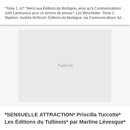
*Tome 1: ici* *Merci aux Éditions de Mortagne, ainsi qu'à Communications
Julie Lamoureux pour ce service de presse* -Les Winchester -Tome 2 :
Stephen -Audrée McNicoll -Éditions de Mortagne, via Communications Julie
Lamoureux -352 pages -Roman historique,...
Publicité
*SENSUELLE ATTRACTION* Priscilla Turcotte*
Les Éditions du Tullinois* par Martine Lévesque*