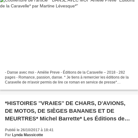
- Danse avec moi - Amélie Preve - Éditions de la Caravelle – 2018 - 282
pages - Romance, passion, danse. * Je tiens à remercier les éditions de la
Caravelle de m'avoir permis de lire ce roman en service de presse*
ÉDITIONS DE LA CARAVELLE: ICI Le c ommentaire...
*HISTOIRES ''VRAIES'' DE CHARS, D'AVIONS,
DE MOTOS, DE SIÈGES BANANES ET DE
MEURTRES* Michel Barrette* Les Éditions de
l'homme* par Lynda Massicotte*
Publié le 26/10/2017 à 18:41
Par
Lynda Massicotte