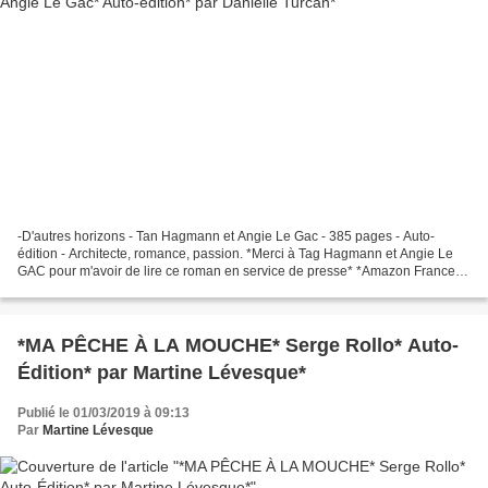
-D'autres horizons - Tan Hagmann et Angie Le Gac - 385 pages - Auto-
édition - Architecte, romance, passion. *Merci à Tag Hagmann et Angie Le
GAC pour m'avoir de lire ce roman en service de presse* *Amazon France*
*Amazon Canada* Le c ommentaire de Danielle...
*MA PÊCHE À LA MOUCHE* Serge Rollo* Auto-
Édition* par Martine Lévesque*
Publié le 01/03/2019 à 09:13
Par
Martine Lévesque