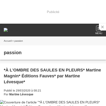
Publicité
MENU
Accueil
» passion
passion
*À L'OMBRE DES SAULES EN PLEURS* Martine
Magnin* Éditions Fauves* par Martine
Lévesque*
Publié le 29/03/2020 à 08:21
Par
Martine Lévesque