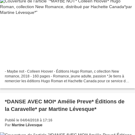
- Maybe not - Colleen Hoover - Éditions Hugo Roman, c ollection New
romance, 2018 - 160 pages - Romance, jeune adulte, passion *Je tiens à
remercier les éditions Hugo Roman et Hachette Canada pour ce service de
presse* HUGO ROMAN: ICI HACHETTE CANADA:...
*DANSE AVEC MOI* Amélie Preve* Éditions de
la Caravelle* par Martine Lévesque*
Publié le 04/04/2018 à 17:16
Par
Martine Lévesque