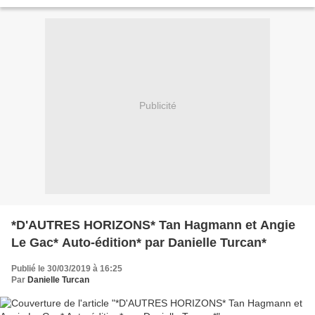
de presse* *Les éditions Le Lys...
Publicité
*D'AUTRES HORIZONS* Tan Hagmann et Angie
Le Gac* Auto-édition* par Danielle Turcan*
Publié le 30/03/2019 à 16:25
Par
Danielle Turcan