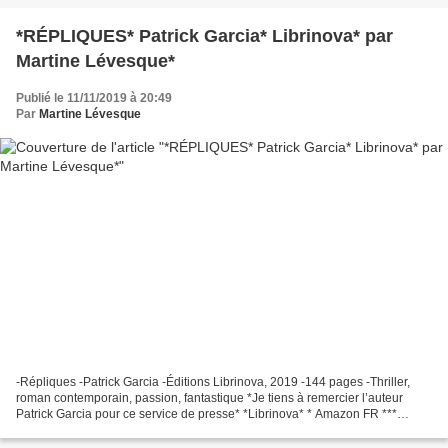
*RÉPLIQUES* Patrick Garcia* Librinova* par
Martine Lévesque*
Publié le 11/11/2019 à 20:49
Par
Martine Lévesque
-Répliques -Patrick Garcia -Éditions Librinova, 2019 -144 pages -Thriller,
roman contemporain, passion, fantastique *Je tiens à remercier l’auteur
Patrick Garcia pour ce service de presse* *Librinova* * Amazon FR ***
Amazon CA * *Patrick Garcia, auteur(FB)* Le...