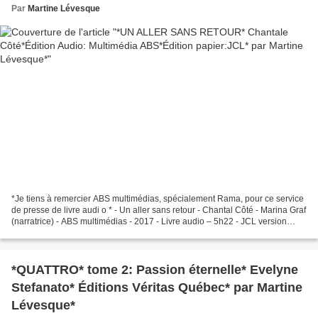
Par
Martine Lévesque
*Je tiens à remercier ABS multimédias, spécialement Rama, pour ce service
de presse de livre audi o * - Un aller sans retour - Chantal Côté - Marina Graf
(narratrice) - ABS multimédias - 2017 - Livre audio – 5h22 - JCL version
papier – 224 pages - Roman...
*QUATTRO* tome 2: Passion éternelle* Evelyne
Stefanato* Éditions Véritas Québec* par Martine
Lévesque*