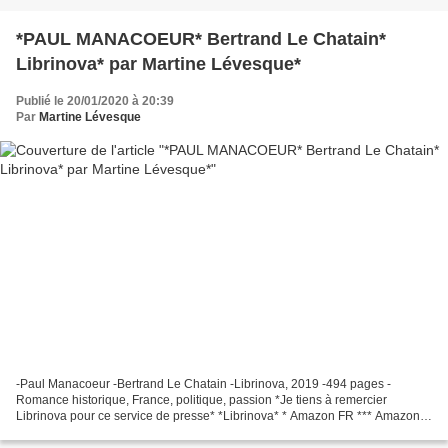
*PAUL MANACOEUR* Bertrand Le Chatain*
Librinova* par Martine Lévesque*
Publié le 20/01/2020 à 20:39
Par
Martine Lévesque
-Paul Manacoeur -Bertrand Le Chatain -Librinova, 2019 -494 pages -
Romance historique, France, politique, passion *Je tiens à remercier
Librinova pour ce service de presse* *Librinova* * Amazon FR *** Amazon
CA * *Bertrand Le Chatain, auteur(FB)* Le commentaire...