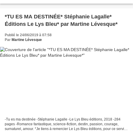
d'Interforum Canada, pour ce service de...
*TU ES MA DESTINÉE* Stéphanie Lagalle*
Éditions Le Lys Bleu* par Martine Lévesque*
Publié le 24/06/2019 à 07:58
Par
Martine Lévesque
-Tu es ma destinée -Stéphanie Lagalle -Le Lys Bleu éditions, 2018 -284
pages -Romance fantastique, science-fiction, destin, passion, courage,
surnaturel, amour. *Je tiens à remercier Le Lys Bleu éditions, pour ce service