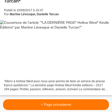
Turcan*
Publié le 20/08/2017 à 16:47
Par
Martine Lévesque, Danielle Turcan
*Merci à Hollow West pour nous avoir permis de faire un service de presse
franco-québécois.* La dernière page Hollow West Kindle editions – 2017
294 pages Thriller, passion, réflexion, amours, écrivain Le commentaire de
Martine : Le thriller que nous...
< Page précédente