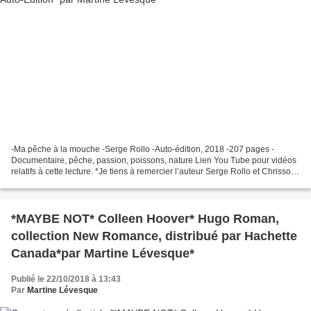
-Ma pêche à la mouche -Serge Rollo -Auto-édition, 2018 -207 pages -
Documentaire, pêche, passion, poissons, nature Lien You Tube pour vidéos
relatifs à cette lecture. *Je tiens à remercier l’auteur Serge Rollo et Chrissou
Ebouquin pour ce service de presse*...
*MAYBE NOT* Colleen Hoover* Hugo Roman,
collection New Romance, distribué par Hachette
Canada*par Martine Lévesque*
Publié le 22/10/2018 à 13:43
Par
Martine Lévesque