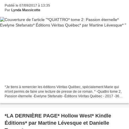
Publié le 07/09/2017 à 13:35
Par
Lynda Massicotte
*Je tiens à remercier les éditions Véritas Québec, spécialement Marie qui
m'ont permis de faire une lecture de presse de ce roman. * -Quattro tome 2,
Passion éternelle -Evelyne Stefanato -Éditions Véritas Québec - 2017 -360
pages -Romance, passion, séduction,...
*LA DERNIÈRE PAGE* Hollow West* Kindle
Éditions* par Martine Lévesque et Danielle