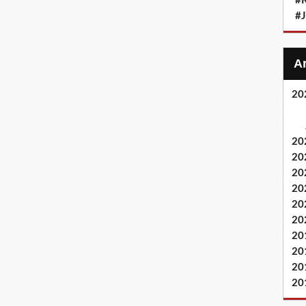
#
#
20
20
20
20
20
20
20
20
20
20
20