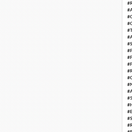
#
#
#
#
#
#
#
#
#
#
#
#
#
#
#
#
#
#
#