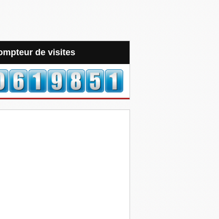
Compteur de visites