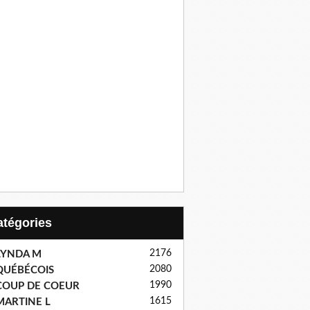
Catégories
2176
LYNDA M
2080
QUÉBÉCOIS
1990
COUP DE COEUR
1615
MARTINE L