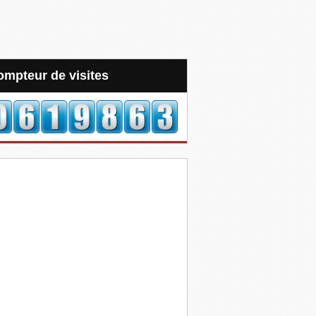
Compteur de visites