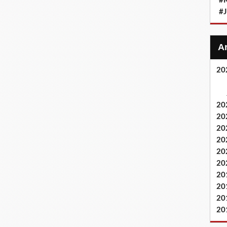
#
#
20
20
20
20
20
20
20
20
20
20
20