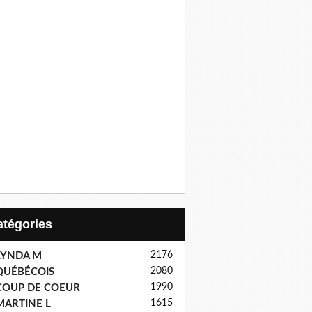
Catégories
2176
LYNDA M
2080
QUÉBÉCOIS
1990
COUP DE COEUR
1615
MARTINE L