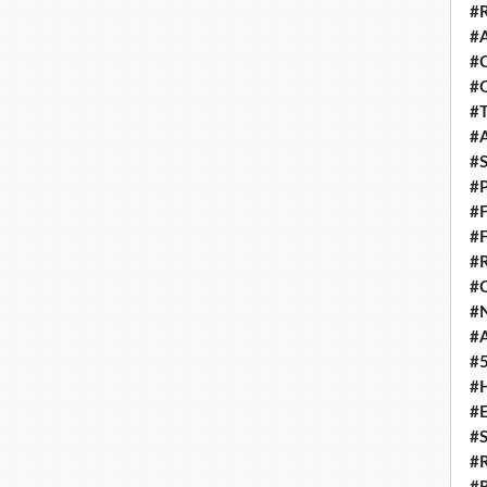
#
#
#
#
#
#
#
#
#
#
#
#
#
#
#
#
#
#
#