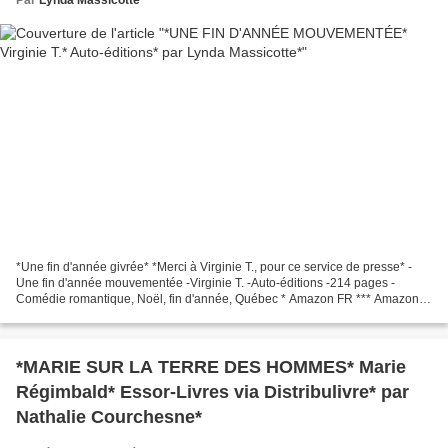
*Une fin d'année givrée* *Merci à Virginie T., pour ce service de presse* -
Une fin d'année mouvementée -Virginie T. -Auto-éditions -214 pages -
Comédie romantique, Noël, fin d'année, Québec * Amazon FR *** Amazon
CA * * Virginie T. (FB) * Le commentaire...
*MARIE SUR LA TERRE DES HOMMES* Marie
Régimbald* Essor-Livres via Distribulivre* par
Nathalie Courchesne*