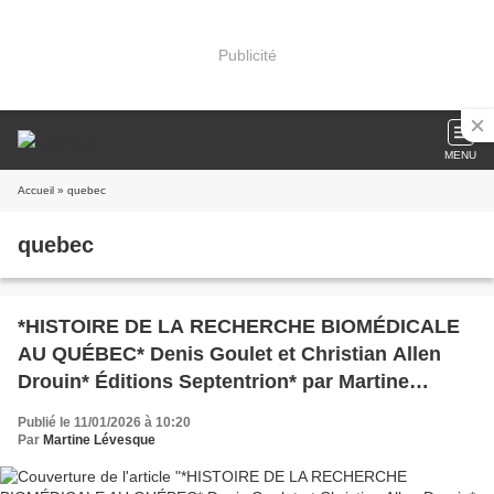
Publicité
MENU
Accueil
» quebec
quebec
*HISTOIRE DE LA RECHERCHE BIOMÉDICALE
AU QUÉBEC* Denis Goulet et Christian Allen
Drouin* Éditions Septentrion* par Martine
Lévesque*
Publié le 11/01/2026 à 10:20
Par
Martine Lévesque