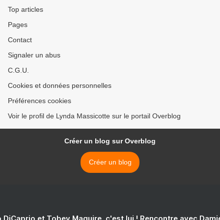
Top articles
Pages
Contact
Signaler un abus
C.G.U.
Cookies et données personnelles
Préférences cookies
Voir le profil de Lynda Massicotte sur le portail Overblog
Créer un blog sur Overblog
Créer un blog
 DiCaprio et Tobey Maguire, c'est lui ! Rencontre avec Dam