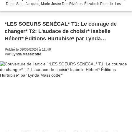
-Denis Saint-Jacques, Marie-Josée Des Rivières, Élizabeth Plourde -Les
Éditions Alias, Collection Populaire...
*LES SOEURS SENÉCAL* T1: Le courage de
changer* T2: L'audace de choisir* Isabelle
Hébert* Éditions Hurtubise* par Lynda
Massicotte*
Publié le 09/05/2024 à 11:46
Par
Lynda Massicotte