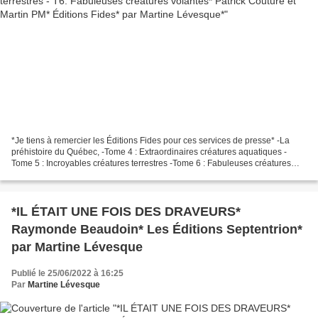
*Je tiens à remercier les Éditions Fides pour ces services de presse* -La
préhistoire du Québec, -Tome 4 : Extraordinaires créatures aquatiques -
Tome 5 : Incroyables créatures terrestres -Tome 6 : Fabuleuses créatures
volantes -Patrick Couture et Martin...
*IL ÉTAIT UNE FOIS DES DRAVEURS*
Raymonde Beaudoin* Les Éditions Septentrion*
par Martine Lévesque
Publié le 25/06/2022 à 16:25
Par
Martine Lévesque