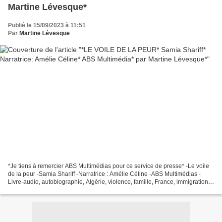
Martine Lévesque*
Publié le 15/09/2023 à 11:51
Par
Martine Lévesque
*Je tiens à remercier ABS Multimédias pour ce service de presse* -Le voile
de la peur -Samia Shariff -Narratrice : Amélie Céline -ABS Multimédias -
Livre-audio, autobiographie, Algérie, violence, famille, France, immigration,
Canada, Québec, musulman -Version...