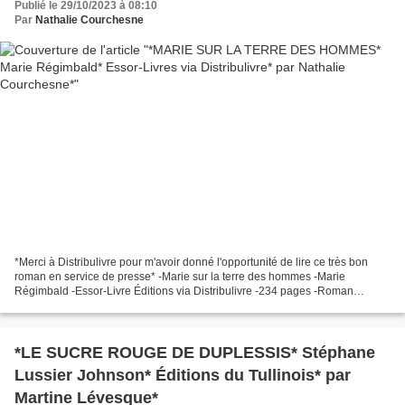
Publié le 29/10/2023 à 08:10
Par
Nathalie Courchesne
*Merci à Distribulivre pour m'avoir donné l'opportunité de lire ce très bon
roman en service de presse* -Marie sur la terre des hommes -Marie
Régimbald -Essor-Livre Éditions via Distribulivre -234 pages -Roman
historique, histoire, politique, société,...
*LE SUCRE ROUGE DE DUPLESSIS* Stéphane
Lussier Johnson* Éditions du Tullinois* par
Martine Lévesque*