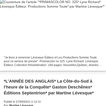
*Je tiens à remercier Lévesque Éditeur et Les Productions Somme Toute
pour ce service de presse* -Prismacolor no 325 -Lyne Richard -Lévesque
Éditeur, Collection Réverbération -168 pages -Nouvelles,Québec, drames
familiaux *Lévesque Éditeur* *Productions...
*L'ANNÉE DES ANGLAIS* La Côte-du-Sud à
l'heure de la Conquête* Gaston Deschênes*
Éditions Septentrion* par Martine Lévesque*
Publié le 27/09/2021 à 12:11
Par
Martine Lévesque