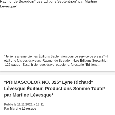
*Je tiens à remercier les Éditions Septentrion pour ce service de presse* -Il
était une fois des draveurs -Raymonde Beaudoin -Les Éditions Septentrion
-126 pages - Essai historique, drave, papeterie, foresterie *Éditions
Septentrion* *Amazon FR * ** Amazon...
*PRIMASCOLOR NO. 325* Lyne Richard*
Lévesque Éditeur, Productions Somme Toute*
par Martine Lévesque*
Publié le 11/11/2021 à 13:11
Par
Martine Lévesque