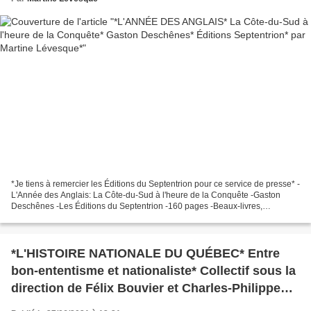
*Je tiens à remercier les Éditions du Septentrion pour ce service de presse* -
L'Année des Anglais: La Côte-du-Sud à l'heure de la Conquête -Gaston
Deschênes -Les Éditions du Septentrion -160 pages -Beaux-livres,
référence historique, Québec, les Britanniques,...
*L'HISTOIRE NATIONALE DU QUÉBEC* Entre
bon-ententisme et nationaliste* Collectif sous la
direction de Félix Bouvier et Charles-Philippe
Courtois* Éditions Septentrion* par Martine