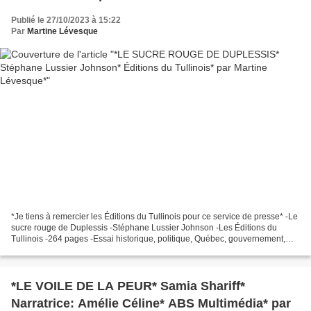
Publié le 27/10/2023 à 15:22
Par
Martine Lévesque
*Je tiens à remercier les Éditions du Tullinois pour ce service de presse* -Le
sucre rouge de Duplessis -Stéphane Lussier Johnson -Les Éditions du
Tullinois -264 pages -Essai historique, politique, Québec, gouvernement,
raffinerie, sucre, prospérité *...
*LE VOILE DE LA PEUR* Samia Shariff*
Narratrice: Amélie Céline* ABS Multimédia* par